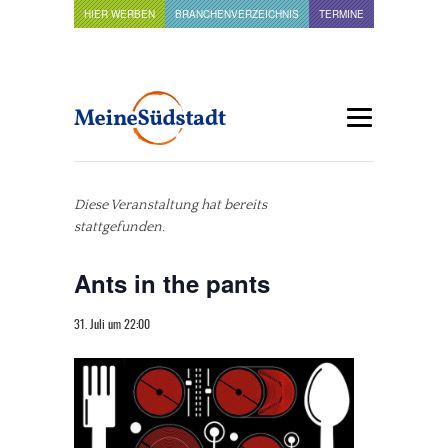
HIER WERBEN
BRANCHENVERZEICHNIS
TERMINE
Diese Veranstaltung hat bereits
stattgefunden.
Ants in the pants
31. Juli um 22:00