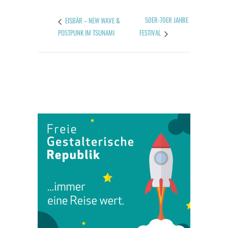
50ER-70ER JAHRE
EISBÄR – NEW WAVE &
POSTPUNK IM TSUNAMI
FESTIVAL