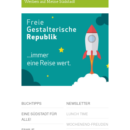
Werben auf Meine Südstadt
BUCHTIPPS
NEWSLETTER
EINE SÜDSTADT FÜR
LUNCH TIME
ALLE!
WOCHENEND-FREUDEN
FAMILIE