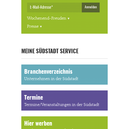
Anmelden
Wochenend-Freuden
Presse
« ALLE VERANSTALTUNGEN
MEINE SÜDSTADT SERVICE
Branchenverzeichnis
Unternehmen in der Südstadt
Termine
Termine/Veranstaltungen in der Südstadt
Hier werben