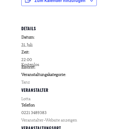
Zum Kalender hinzufügen
DETAILS
Datum:
31. Juli
Zeit:
22:00
Kostenlos
Eintritt:
Veranstaltungskategorie:
Tanz
VERANSTALTER
Lotta
Telefon
0221 3489383
Veranstalter-Website anzeigen
VERANSTALTUNGSORT