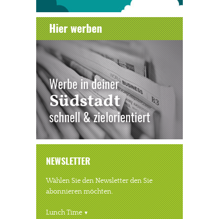
NEWSLETTER
Wählen Sie den Newsletter den Sie
abonnieren möchten.
Lunch Time