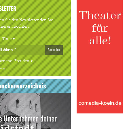
SLETTER
n Sie den Newsletter den Sie
nieren möchten.
h Time
Anmelden
enend-Freuden
e