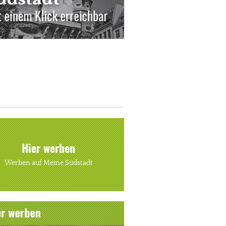
Hier werben
Werben auf Meine Südstadt