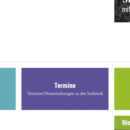
Termine
Termine/Veranstaltungen in der Südstadt