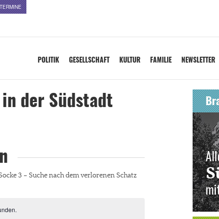
TERMINE
POLITIK
GESELLSCHAFT
KULTUR
FAMILIE
NEWSLETTER
 in der Südstadt
n
Socke 3 – Suche nach dem verlorenen Schatz
unden.