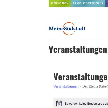
HIER WERBEN
BRANCHENVERZEICHNIS
Veranstaltungen
Veranstaltunge
Veranstaltungen
Der Kleine Rabe 
Es wurden keine Ergebnisse gef
Hinweis