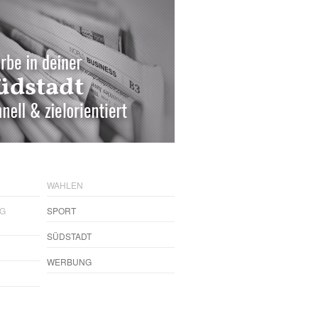
WAHLEN
NG
SPORT
SÜDSTADT
WERBUNG