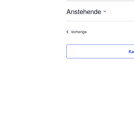
Anstehende
Datum
wählen.
Veranstaltungen
Vorherige
Ka