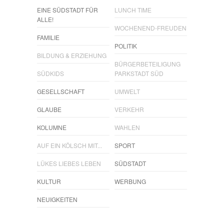
EINE SÜDSTADT FÜR
LUNCH TIME
ALLE!
WOCHENEND-FREUDEN
FAMILIE
POLITIK
BILDUNG & ERZIEHUNG
BÜRGERBETEILIGUNG
SÜDKIDS
PARKSTADT SÜD
GESELLSCHAFT
UMWELT
GLAUBE
VERKEHR
KOLUMNE
WAHLEN
AUF EIN KÖLSCH MIT...
SPORT
LÜKES LIEBES LEBEN
SÜDSTADT
KULTUR
WERBUNG
NEUIGKEITEN