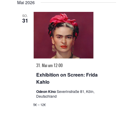
Mai 2026
wählen.
SO.
31
31. Mai um 12:00
Exhibition on Screen: Frida
Kahlo
Odeon Kino
Severinstraße 81, Köln,
Deutschland
5€ – 12€