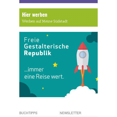
Hier werben
Werben auf Meine Südstadt
BUCHTIPPS
NEWSLETTER