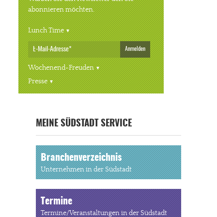
abonnieren möchten.
Lunch Time
Anmelden
Wochenend-Freuden
Presse
MEINE SÜDSTADT SERVICE
Branchenverzeichnis
Unternehmen in der Südstadt
Termine
Termine/Veranstaltungen in der Südstadt