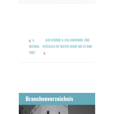
ALBI ROEBKE & LISA HARMANN: UND
A
MISSING
PLÖTZLICH IST NICHTS MEHR WIE ES WAR
PART