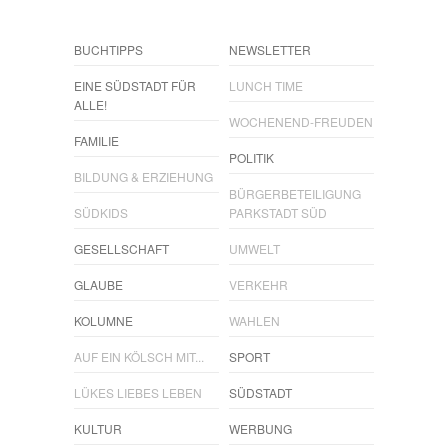
BUCHTIPPS
NEWSLETTER
EINE SÜDSTADT FÜR
LUNCH TIME
ALLE!
WOCHENEND-FREUDEN
FAMILIE
POLITIK
BILDUNG & ERZIEHUNG
BÜRGERBETEILIGUNG
SÜDKIDS
PARKSTADT SÜD
GESELLSCHAFT
UMWELT
GLAUBE
VERKEHR
KOLUMNE
WAHLEN
AUF EIN KÖLSCH MIT...
SPORT
LÜKES LIEBES LEBEN
SÜDSTADT
KULTUR
WERBUNG