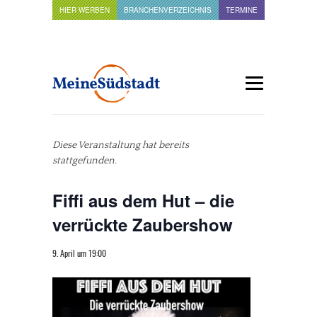
HIER WERBEN
BRANCHENVERZEICHNIS
TERMINE
Diese Veranstaltung hat bereits
stattgefunden.
Fiffi aus dem Hut – die
verrückte Zaubershow
9. April um 19:00