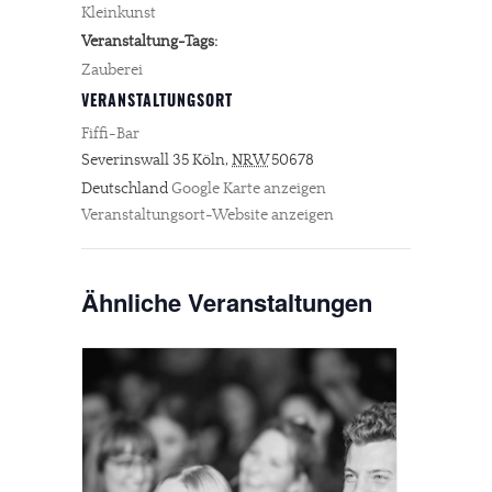
Kleinkunst
Veranstaltung-Tags:
Zauberei
VERANSTALTUNGSORT
Fiffi-Bar
Severinswall 35
Köln
,
NRW
50678
Deutschland
Google Karte anzeigen
Veranstaltungsort-Website anzeigen
Ähnliche Veranstaltungen