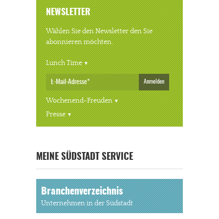
NEWSLETTER
Wählen Sie den Newsletter den Sie
abonnieren möchten.
Lunch Time
Anmelden
Wochenend-Freuden
Presse
« ALLE VERANSTALTUNGEN
MEINE SÜDSTADT SERVICE
Branchenverzeichnis
Unternehmen in der Südstadt