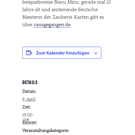
beispielsweise Nanu Minu, gerade mal 12
Jahre alt und amtierende deutsche
Meisterin der Zauberei. Karten gibt es
über
rausgegangen.de
.
Zum Kalender hinzufügen
DETAILS
Datum:
9. April
Zeit:
19:00
10€
Eintritt:
Veranstaltungskategorie: