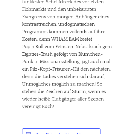
funkiesten Scheißdreck des vorletzten
Flohmarkts und den unbekannten
Evergreens von morgen. Anhänger eines
kontrastreichen, undogmatischen
Programms kommen vollends auf ihre
Kosten, denn WHAM BAM bietet
Pop’n’Roll vom Feinsten. Nebst krachigem
Eighties-Trash gefolgt von Blümchen-
Punk in Missionarsstellung, jagt auch mal
ein Pilz-Kopf-Frisuren-Hit den nächsten,
denn die Ladies verstehen sich darauf,
Unmögliches möglich zu machen! So
stehen die Zeichen auf Sturm, wenn es
wieder heißt: Clubgänger aller Szenen
vereinigt Euch!