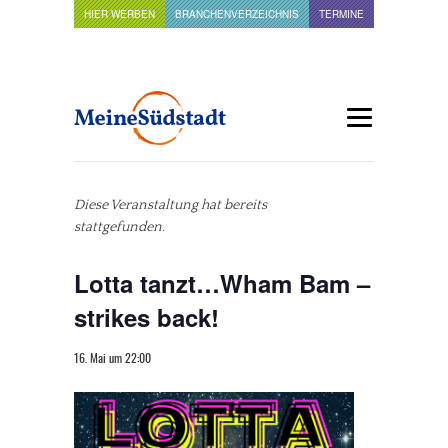
HIER WERBEN
BRANCHENVERZEICHNIS
TERMINE
Diese Veranstaltung hat bereits
stattgefunden.
Lotta tanzt…Wham Bam –
strikes back!
16. Mai um 22:00