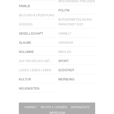
WOCHENEND-FREUDEN
FAMILIE
POLITIK
BILDUNG & ERZIEHUNG
BÜRGERBETEILIGUNG
SÜDKIDS
PARKSTADT SÜD
GESELLSCHAFT
UMWELT
GLAUBE
VERKEHR
KOLUMNE
WAHLEN
AUF EIN KÖLSCH MIT...
SPORT
LÜKES LIEBES LEBEN
SÜDSTADT
KULTUR
WERBUNG
NEUIGKEITEN
KONTAKT
RECHTE & LIZENZEN
DATENSCHUTZ
IMPRESSUM