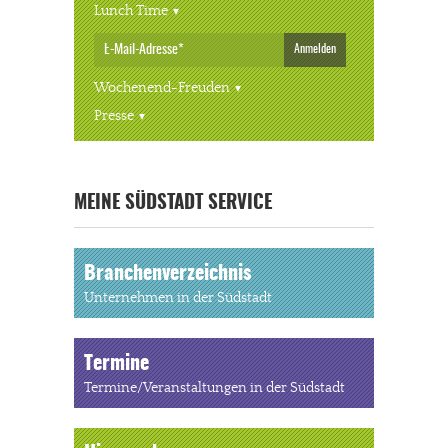
Lunch Time
Anmelden
Wochenend-Freuden
Presse
« ALLE VERANSTALTUNGEN
MEINE SÜDSTADT SERVICE
Branchenverzeichnis
Unternehmen in der Südstadt
Termine
Termine/Veranstaltungen in der Südstadt