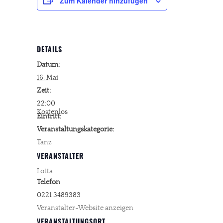
Zum Kalender hinzufügen
DETAILS
Datum:
16. Mai
Zeit:
22:00
Kostenlos
Eintritt:
Veranstaltungskategorie:
Tanz
VERANSTALTER
Lotta
Telefon
0221 3489383
Veranstalter-Website anzeigen
VERANSTALTUNGSORT