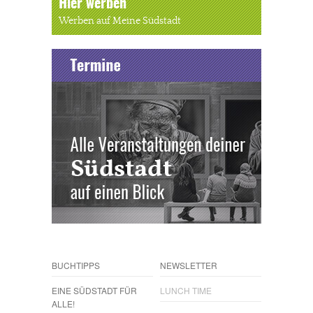
Hier werben
Werben auf Meine Südstadt
BUCHTIPPS
NEWSLETTER
EINE SÜDSTADT FÜR
LUNCH TIME
ALLE!