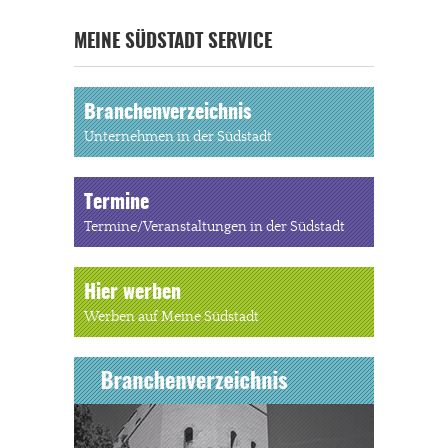
MEINE SÜDSTADT SERVICE
Branchenverzeichnis
Unternehmen in der Südstadt
Termine
Termine/Veranstaltungen in der Südstadt
Hier werben
Werben auf Meine Südstadt