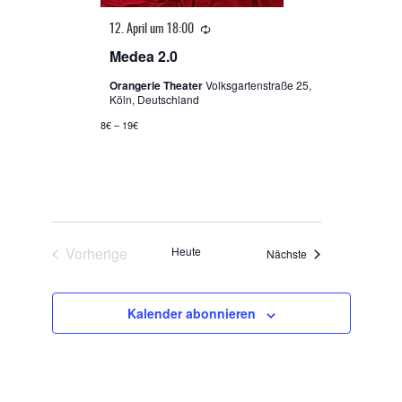
Wiederholung
12. April um 18:00
Medea 2.0
Orangerie Theater
Volksgartenstraße 25,
Köln, Deutschland
8€ – 19€
Vorherige
Heute
Veranstaltungen
Nächste
Veranstaltungen
Kalender abonnieren