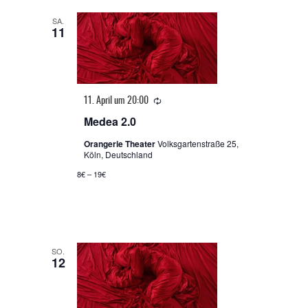
SA.
11
Wiederholung
11. April um 20:00
Medea 2.0
Orangerie Theater
Volksgartenstraße 25,
Köln, Deutschland
8€ – 19€
SO.
12