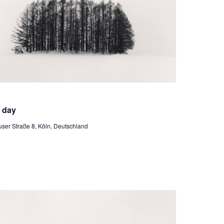
derholung
w day
ser Straße 8, Köln, Deutschland