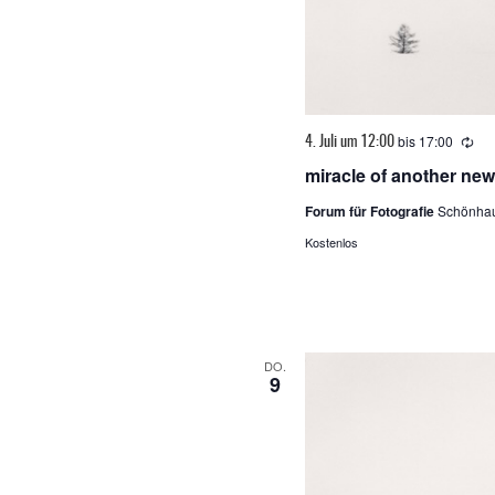
bis
17:00
Wie
4. Juli um 12:00
miracle of another ne
Forum für Fotografie
Schönhau
Kostenlos
DO.
9