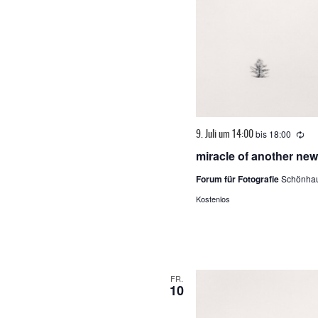
bis
18:00
Wie
9. Juli um 14:00
miracle of another ne
Forum für Fotografie
Schönhau
Kostenlos
FR.
10