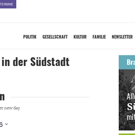
TERMINE
POLITIK
GESELLSCHAFT
KULTUR
FAMILIE
NEWSLETTER
 in der Südstadt
n
er new day
6