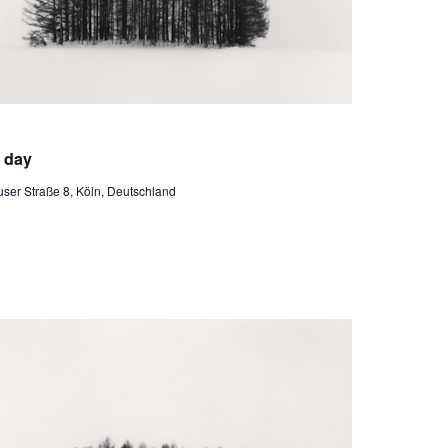
derholung
w day
ser Straße 8, Köln, Deutschland