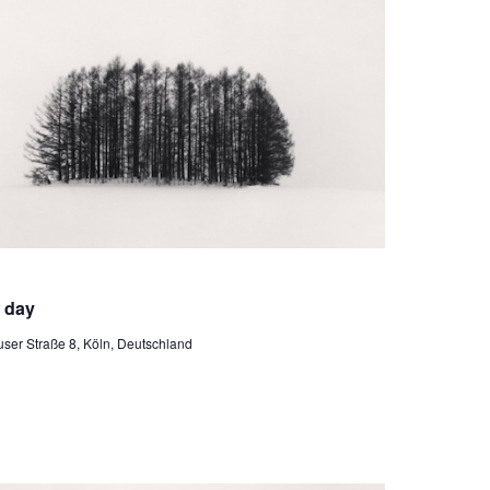
ederholung
w day
ser Straße 8, Köln, Deutschland