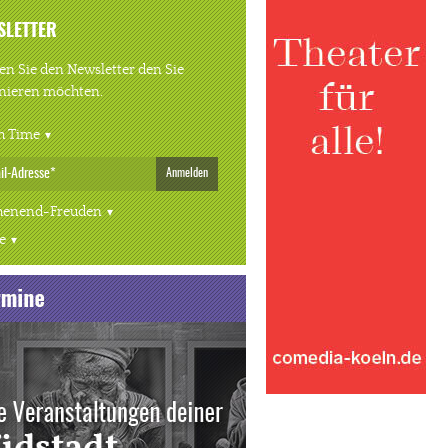
SLETTER
n Sie den Newsletter den Sie
nieren möchten.
h Time
Anmelden
enend-Freuden
e