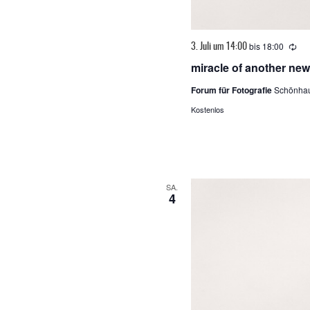
bis
18:00
Wie
3. Juli um 14:00
miracle of another ne
Forum für Fotografie
Schönhau
Kostenlos
SA.
4