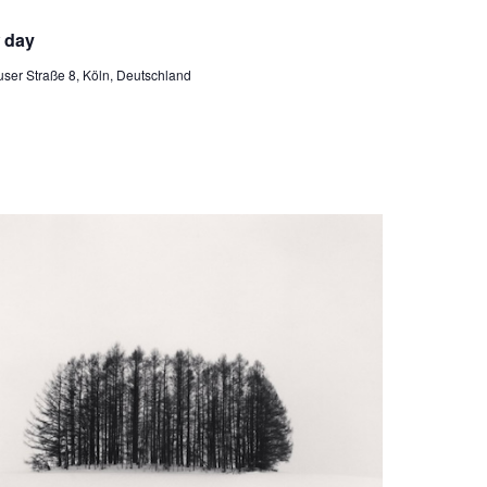
derholung
w day
ser Straße 8, Köln, Deutschland