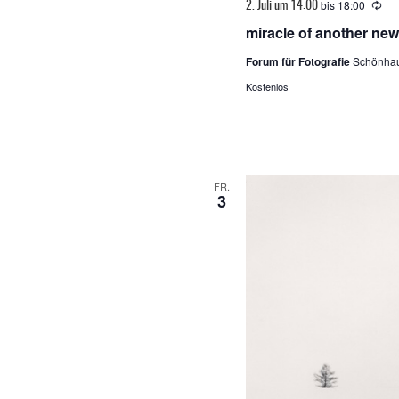
bis
18:00
Wie
2. Juli um 14:00
miracle of another ne
Forum für Fotografie
Schönhau
Kostenlos
FR.
3