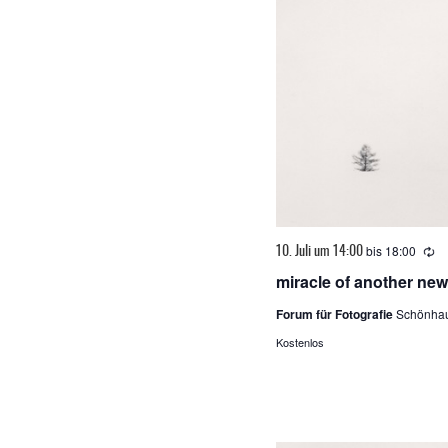
bis
18:00
Wi
10. Juli um 14:00
miracle of another ne
Forum für Fotografie
Schönhau
Kostenlos