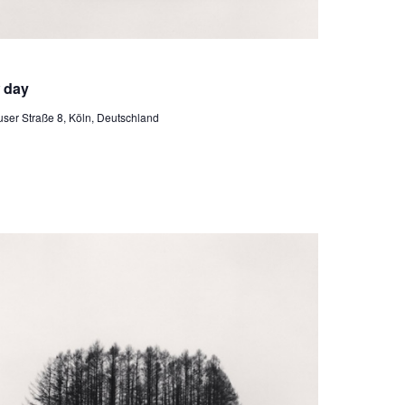
derholung
w day
ser Straße 8, Köln, Deutschland