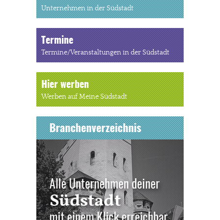
Unternehmen in der Südstadt
Termine
Termine/Veranstaltungen in der Südstadt
Hier werben
Werben auf Meine Südstadt