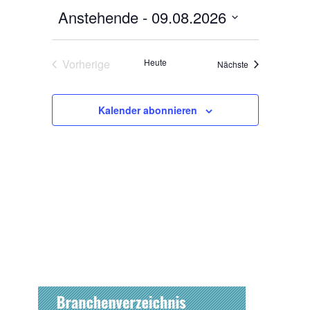
Anstehende
 - 
09.08.2026
Datum
wählen.
Vorherige
Heute
Veranstaltungen
Nächste
Veranstaltungen
Kalender abonnieren