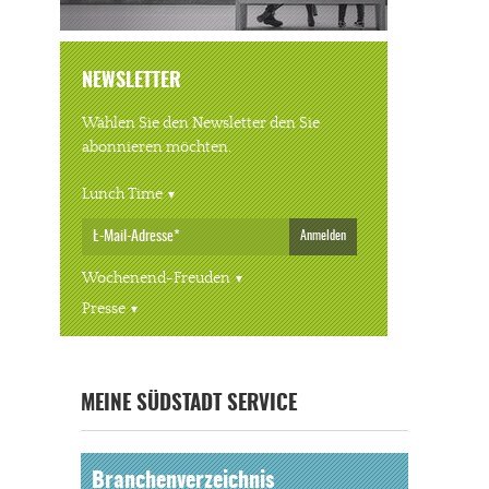
NEWSLETTER
Wählen Sie den Newsletter den Sie
abonnieren möchten.
Lunch Time
Anmelden
Wochenend-Freuden
Presse
MEINE SÜDSTADT SERVICE
Branchenverzeichnis