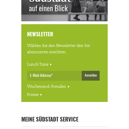
NEWSLETTER
Wählen Sie den Newsletter den Sie
abonnieren möchten.
Lunch Time
Anmelden
Wochenend-Freuden
Presse
MEINE SÜDSTADT SERVICE