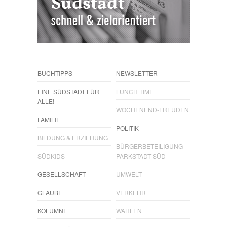
BUCHTIPPS
NEWSLETTER
EINE SÜDSTADT FÜR
LUNCH TIME
ALLE!
WOCHENEND-FREUDEN
FAMILIE
POLITIK
BILDUNG & ERZIEHUNG
BÜRGERBETEILIGUNG
SÜDKIDS
PARKSTADT SÜD
GESELLSCHAFT
UMWELT
GLAUBE
VERKEHR
KOLUMNE
WAHLEN