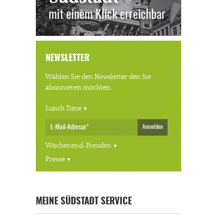
NEWSLETTER
Wählen Sie den Newsletter den Sie
abonnieren möchten.
Lunch Time
Anmelden
Wochenend-Freuden
Presse
MEINE SÜDSTADT SERVICE