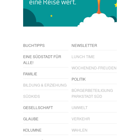
BUCHTIPPS
NEWSLETTER
EINE SÜDSTADT FÜR
LUNCH TIME
ALLE!
WOCHENEND-FREUDEN
FAMILIE
POLITIK
BILDUNG & ERZIEHUNG
BÜRGERBETEILIGUNG
SÜDKIDS
PARKSTADT SÜD
GESELLSCHAFT
UMWELT
GLAUBE
VERKEHR
KOLUMNE
WAHLEN