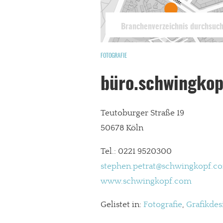
FOTOGRAFIE
büro.schwingkop
Teutoburger Straße 19
50678 Köln
Tel.: 0221 9520300
stephen.petrat@schwingkopf.c
www.schwingkopf.com
Gelistet in:
Fotografie
,
Grafikdes