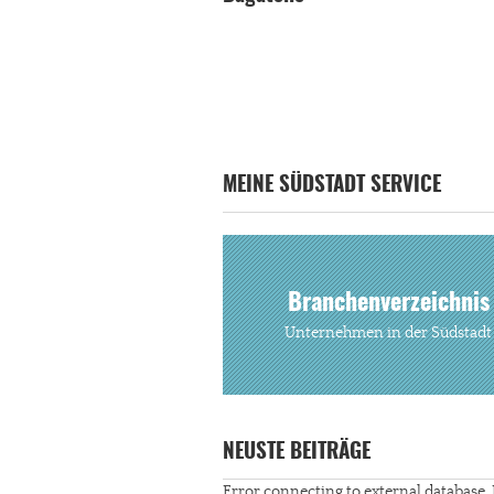
MEINE SÜDSTADT SERVICE
Branchenverzeichnis
Unternehmen in der Südstadt
NEUSTE BEITRÄGE
Error connecting to external database. 