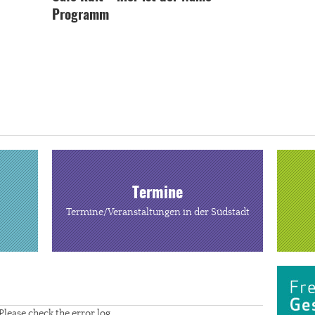
Programm
Termine
Termine/Veranstaltungen in der Südstadt
Please check the error log.