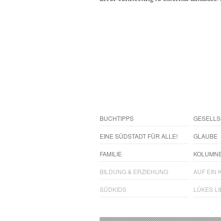
BUCHTIPPS
GESELLS
EINE SÜDSTADT FÜR ALLE!
GLAUBE
FAMILIE
KOLUMN
BILDUNG & ERZIEHUNG
AUF EIN K
SÜDKIDS
LÜKES L