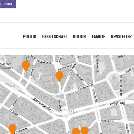
TERMINE
POLITIK
GESELLSCHAFT
KULTUR
FAMILIE
NEWSLETTER