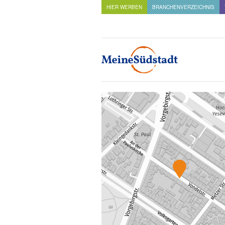
HIER WERBEN
BRANCHENVERZEICHNIS