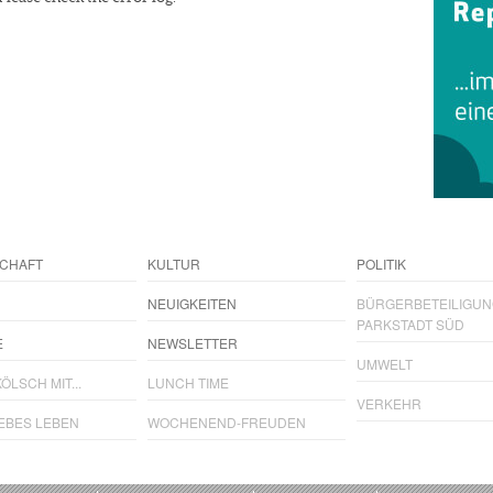
CHAFT
KULTUR
POLITIK
NEUIGKEITEN
BÜRGERBETEILIGU
PARKSTADT SÜD
E
NEWSLETTER
UMWELT
ÖLSCH MIT...
LUNCH TIME
VERKEHR
IEBES LEBEN
WOCHENEND-FREUDEN