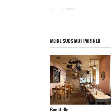
Eintrag ändern
MEINE SÜDSTADT PARTNER
Bagatelle