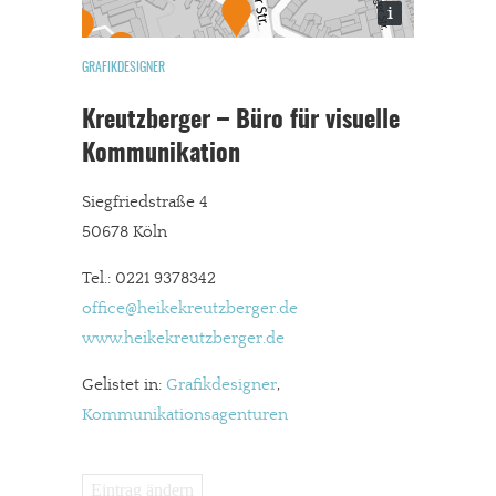
i
GRAFIKDESIGNER
Kreutzberger – Büro für visuelle
Kommunikation
Siegfriedstraße 4
50678 Köln
Tel.: 0221 9378342
office@heikekreutzberger.de
www.heikekreutzberger.de
Gelistet in:
Grafikdesigner
,
Kommunikationsagenturen
Eintrag ändern