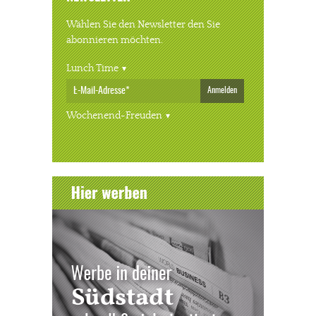
Wählen Sie den Newsletter den Sie
abonnieren möchten.
Lunch Time
Anmelden
Wochenend-Freuden