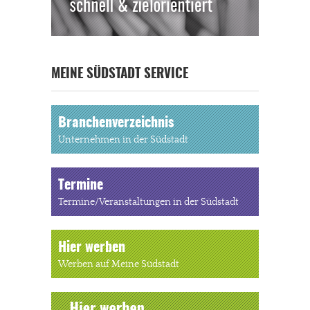
MEINE SÜDSTADT SERVICE
Branchenverzeichnis
Unternehmen in der Südstadt
Termine
Termine/Veranstaltungen in der Südstadt
Hier werben
Werben auf Meine Südstadt