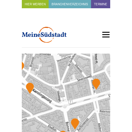
HIER WERBEN
BRANCHENVERZEICHNIS
TERMINE