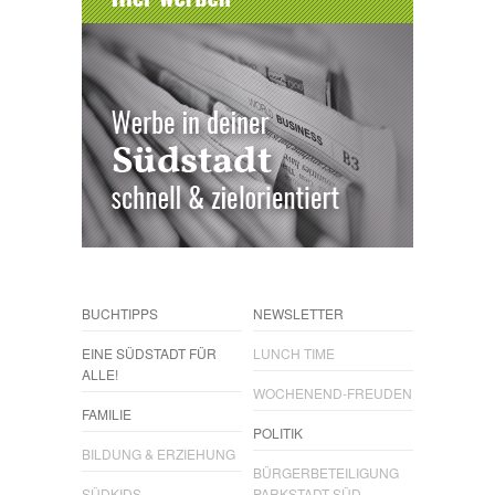
BUCHTIPPS
NEWSLETTER
EINE SÜDSTADT FÜR
LUNCH TIME
ALLE!
WOCHENEND-FREUDEN
FAMILIE
POLITIK
BILDUNG & ERZIEHUNG
BÜRGERBETEILIGUNG
SÜDKIDS
PARKSTADT SÜD