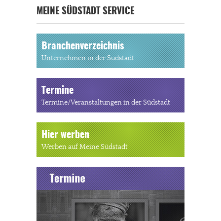
MEINE SÜDSTADT SERVICE
Branchenverzeichnis
Unternehmen in der Südstadt
Termine
Termine/Veranstaltungen in der Südstadt
Hier werben
Werben auf Meine Südstadt