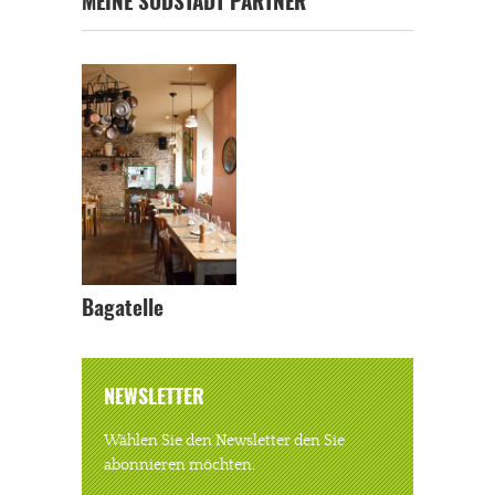
MEINE SÜDSTADT PARTNER
Bagatelle
NEWSLETTER
Wählen Sie den Newsletter den Sie
abonnieren möchten.