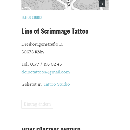
i
TATTOO STUDIO
Line of Scrimmage Tattoo
Dreikönigenstraße 10
50678 Köln
Tel.: 0177 / 198 02 46
deinetattoos@gmail.com
Gelistet in:
Tattoo Studio
Eintrag ändern