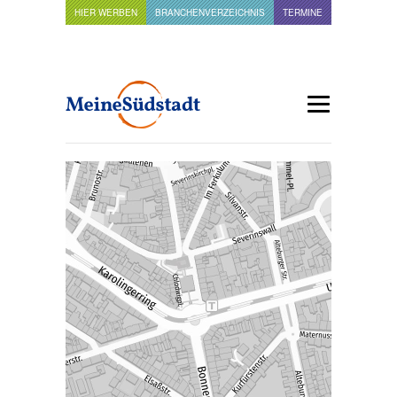
HIER WERBEN
BRANCHENVERZEICHNIS
TERMINE