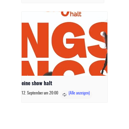
eine show halt
12. September um 20:00