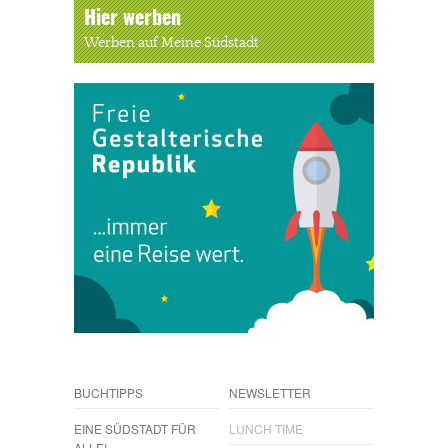
Hier werben
Werben auf Meine Südstadt
BUCHTIPPS
NEWSLETTER
EINE SÜDSTADT FÜR
LUNCH TIME
ALLE!