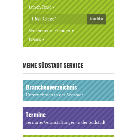
Lunch Time
Anmelden
Wochenend-Freuden
Presse
« ALLE VERANSTALTUNGEN
MEINE SÜDSTADT SERVICE
Branchenverzeichnis
Unternehmen in der Südstadt
Termine
Termine/Veranstaltungen in der Südstadt