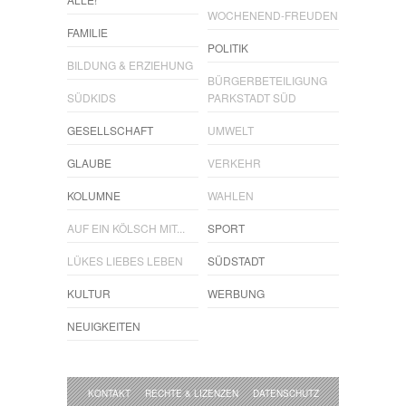
WOCHENEND-FREUDEN
FAMILIE
POLITIK
BILDUNG & ERZIEHUNG
BÜRGERBETEILIGUNG
SÜDKIDS
PARKSTADT SÜD
GESELLSCHAFT
UMWELT
GLAUBE
VERKEHR
KOLUMNE
WAHLEN
AUF EIN KÖLSCH MIT...
SPORT
LÜKES LIEBES LEBEN
SÜDSTADT
KULTUR
WERBUNG
NEUIGKEITEN
KONTAKT
RECHTE & LIZENZEN
DATENSCHUTZ