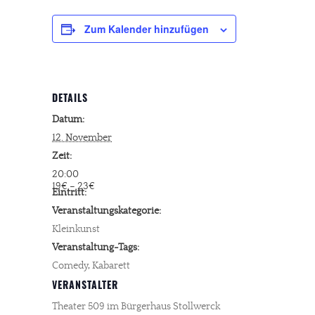
Zum Kalender hinzufügen
DETAILS
Datum:
12. November
Zeit:
20:00
19€ – 23€
Eintritt:
Veranstaltungskategorie:
Kleinkunst
Veranstaltung-Tags:
Comedy
,
Kabarett
VERANSTALTER
Theater 509 im Bürgerhaus Stollwerck