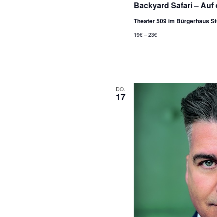
Backyard Safari – Auf
Theater 509 im Bürgerhaus S
19€ – 23€
DO.
17