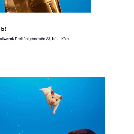
ix!
tollwerck
Dreikönigenstraße 23, Köln, Köln