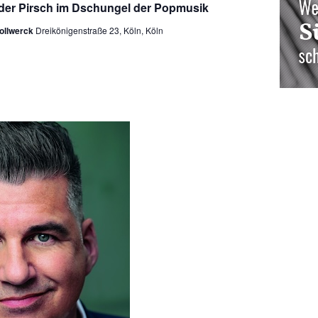
 der Pirsch im Dschungel der Popmusik
tollwerck
Dreikönigenstraße 23, Köln, Köln