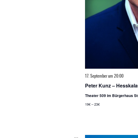
17. September um 20:00
Peter Kunz – Hesskala
Theater 509 im Bürgerhaus S
19€ – 23€