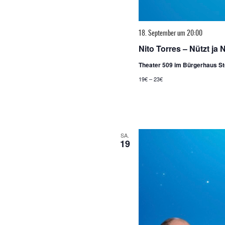
18. September um 20:00
Nito Torres – Nützt ja N
Theater 509 im Bürgerhaus S
19€ – 23€
SA.
19