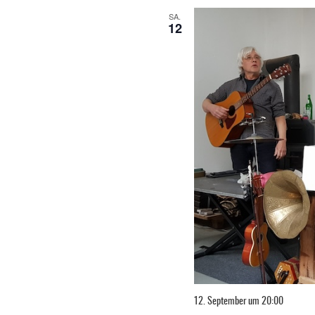
SA.
12
12. September um 20:00