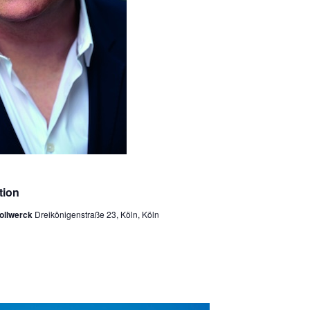
tion
tollwerck
Dreikönigenstraße 23, Köln, Köln