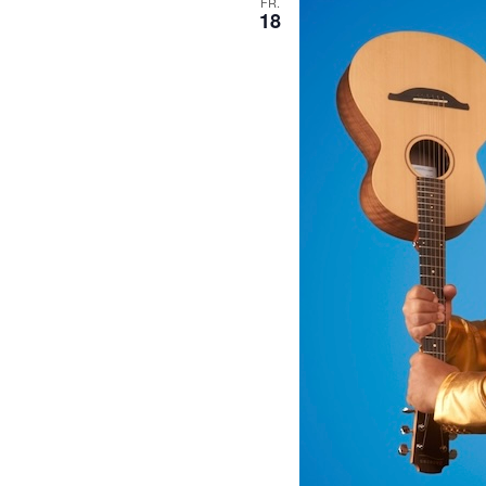
FR.
18