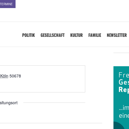
TERMINE
POLITIK
GESELLSCHAFT
KULTUR
FAMILIE
NEWSLETTER
Köln
50678
altungsort