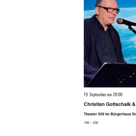
19. September um 20:00
Christian Gottschalk &
Theater 509 im Bürgerhaus S
19€ – 23€