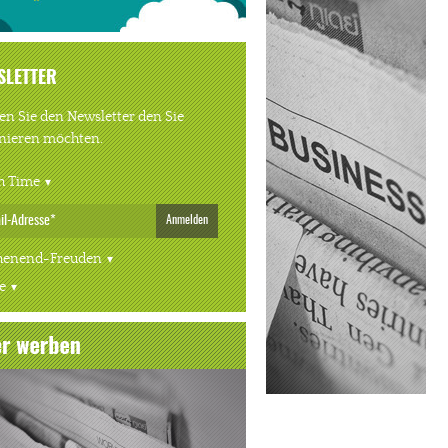
SLETTER
n Sie den Newsletter den Sie
nieren möchten.
h Time
Anmelden
enend-Freuden
e