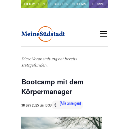
HIER WERBEN
BRANCHENVERZEICHNIS
TERMINE
Diese Veranstaltung hat bereits
stattgefunden.
Bootcamp mit dem
Körpermanager
30. Juni 2025 um 18:30