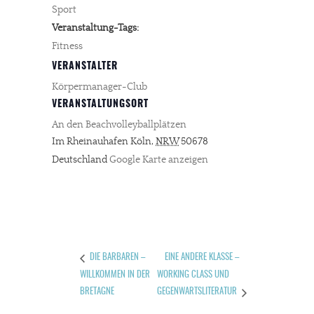
Sport
Veranstaltung-Tags:
Fitness
VERANSTALTER
Körpermanager-Club
VERANSTALTUNGSORT
An den Beachvolleyballplätzen
Im Rheinauhafen
Köln
,
NRW
50678
Deutschland
Google Karte anzeigen
EINE ANDERE KLASSE –
DIE BARBAREN –
WILLKOMMEN IN DER
WORKING CLASS UND
BRETAGNE
GEGENWARTSLITERATUR