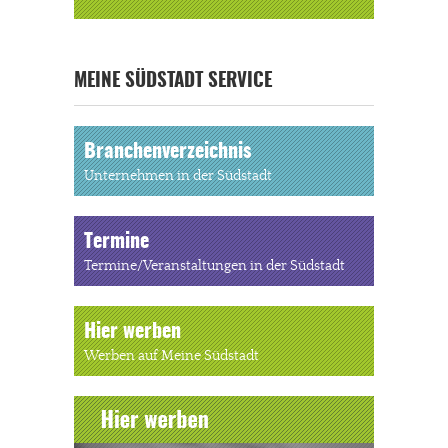
« ALLE VERANSTALTUNGEN
MEINE SÜDSTADT SERVICE
Branchenverzeichnis
Unternehmen in der Südstadt
Termine
Termine/Veranstaltungen in der Südstadt
Hier werben
Werben auf Meine Südstadt