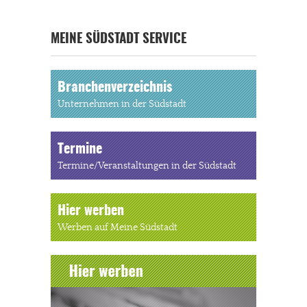
MEINE SÜDSTADT SERVICE
Branchenverzeichnis
Unternehmen in der Südstadt
Termine
Termine/Veranstaltungen in der Südstadt
Hier werben
Werben auf Meine Südstadt