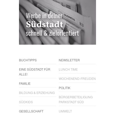
BUCHTIPPS
NEWSLETTER
EINE SÜDSTADT FÜR
LUNCH TIME
ALLE!
WOCHENEND-FREUDEN
FAMILIE
POLITIK
BILDUNG & ERZIEHUNG
BÜRGERBETEILIGUNG
SÜDKIDS
PARKSTADT SÜD
GESELLSCHAFT
UMWELT