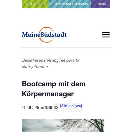
HIER WERBEN
BRANCHENVERZEICHNIS
TERMINE
Diese Veranstaltung hat bereits
stattgefunden.
Bootcamp mit dem
Körpermanager
31. Juli 2025 um 18:00