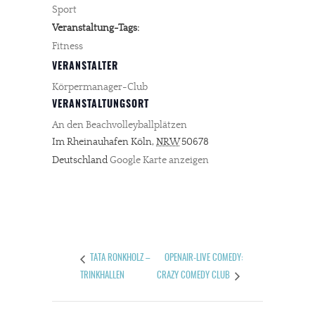
Sport
Veranstaltung-Tags:
Fitness
VERANSTALTER
Körpermanager-Club
VERANSTALTUNGSORT
An den Beachvolleyballplätzen
Im Rheinauhafen
Köln
,
NRW
50678
Deutschland
Google Karte anzeigen
OPENAIR-LIVE COMEDY:
TATA RONKHOLZ –
TRINKHALLEN
CRAZY COMEDY CLUB