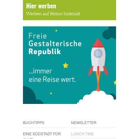
Hier werben
Werben auf Meine Südstadt
BUCHTIPPS
NEWSLETTER
EINE SÜDSTADT FÜR
LUNCH TIME