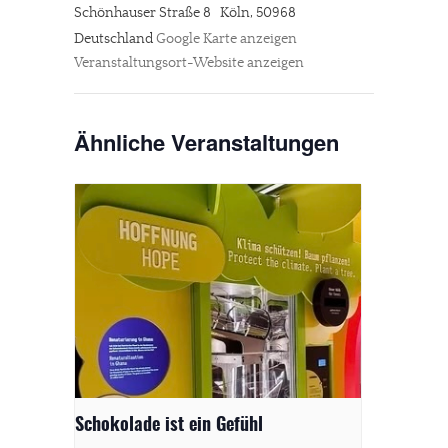
Schönhauser Straße 8
Köln
,
50968
Deutschland
Google Karte anzeigen
Veranstaltungsort-Website anzeigen
Ähnliche Veranstaltungen
Schokolade ist ein Gefühl