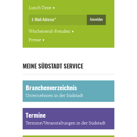
Lunch Time
Anmelden
Wochenend-Freuden
Presse
« ALLE VERANSTALTUNGEN
MEINE SÜDSTADT SERVICE
Branchenverzeichnis
Unternehmen in der Südstadt
Termine
Termine/Veranstaltungen in der Südstadt