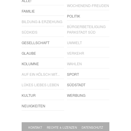
ALLE!
WOCHENEND-FREUDEN
FAMILIE
POLITIK
BILDUNG & ERZIEHUNG
BÜRGERBETEILIGUNG
SÜDKIDS
PARKSTADT SÜD
GESELLSCHAFT
UMWELT
GLAUBE
VERKEHR
KOLUMNE
WAHLEN
AUF EIN KÖLSCH MIT...
SPORT
LÜKES LIEBES LEBEN
SÜDSTADT
KULTUR
WERBUNG
NEUIGKEITEN
KONTAKT
RECHTE & LIZENZEN
DATENSCHUTZ