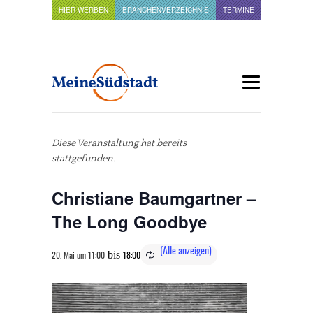
HIER WERBEN
BRANCHENVERZEICHNIS
TERMINE
Diese Veranstaltung hat bereits
stattgefunden.
Christiane Baumgartner –
The Long Goodbye
bis
20. Mai um 11:00
18:00