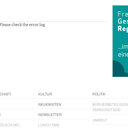
Please check the error log.
CHAFT
KULTUR
POLITIK
NEUIGKEITEN
BÜRGERBETEILIGU
PARKSTADT SÜD
E
NEWSLETTER
UMWELT
ÖLSCH MIT...
LUNCH TIME