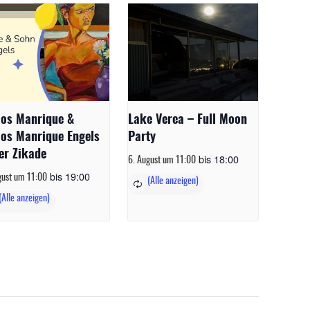
los Manrique &
Lake Verea – Full Moon
los Manrique Engels
Party
er Zikade
bis
18:00
6. August um 11:00
bis
19:00
gust um 11:00