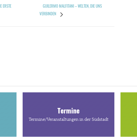
GUILERMO MALFITANI – WELTEN, DIE UNS
E ERSTE
VERBINDEN
Termine
Termine/Veranstaltungen in der Südstadt