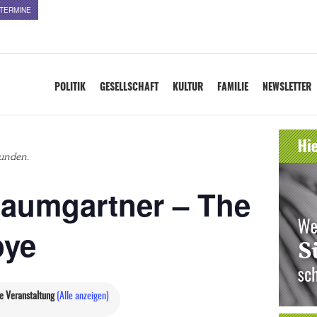
TERMINE
POLITIK
GESELLSCHAFT
KULTUR
FAMILIE
NEWSLETTER
funden.
Baumgartner – The
bye
e Veranstaltung
(Alle anzeigen)