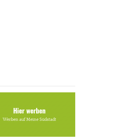
Hier werben
Werben auf Meine Südstadt