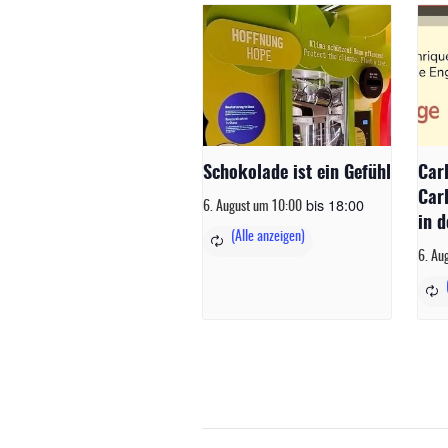
Schokolade ist ein Gefühl
Car
Car
bis
18:00
6. August um 10:00
in d
6. Au