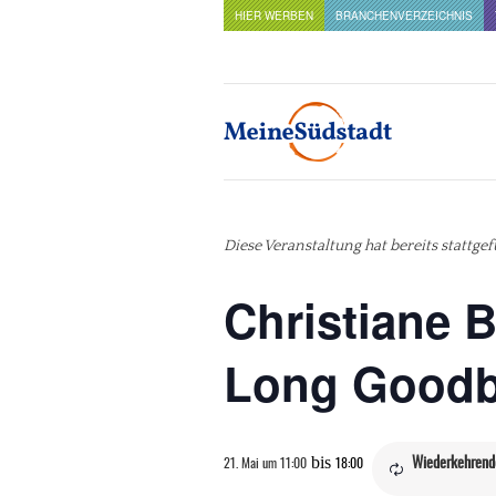
HIER WERBEN
BRANCHENVERZEICHNIS
Diese Veranstaltung hat bereits stattge
Christiane 
Long Good
bis
Wiederkehrend
21. Mai um 11:00
18:00