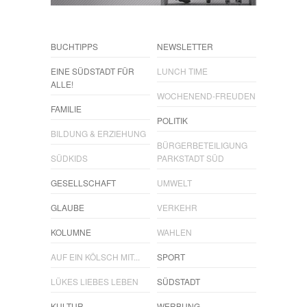
BUCHTIPPS
NEWSLETTER
EINE SÜDSTADT FÜR
LUNCH TIME
ALLE!
WOCHENEND-FREUDEN
FAMILIE
POLITIK
BILDUNG & ERZIEHUNG
BÜRGERBETEILIGUNG
SÜDKIDS
PARKSTADT SÜD
GESELLSCHAFT
UMWELT
GLAUBE
VERKEHR
KOLUMNE
WAHLEN
AUF EIN KÖLSCH MIT...
SPORT
LÜKES LIEBES LEBEN
SÜDSTADT
KULTUR
WERBUNG