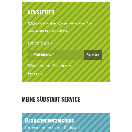
NEWSLETTER
Wählen Sie den Newsletter den Sie
abonnieren möchten.
Lunch Time
Anmelden
Wochenend-Freuden
Presse
« ALLE VERANSTALTUNGEN
MEINE SÜDSTADT SERVICE
Branchenverzeichnis
Unternehmen in der Südstadt