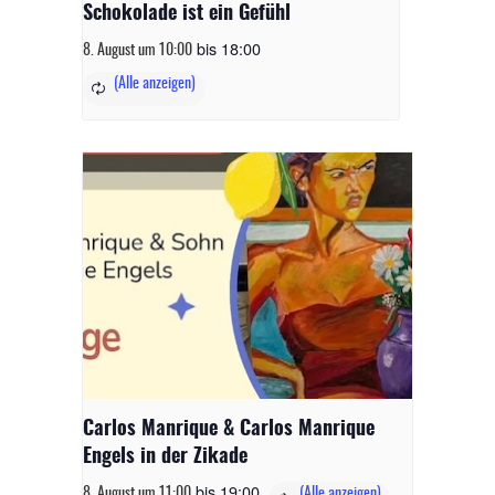
Schokolade ist ein Gefühl
bis
18:00
8. August um 10:00
Carlos Manrique & Carlos Manrique
Engels in der Zikade
bis
19:00
8. August um 11:00