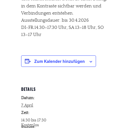
in dem Kontraste sichtbar werden und
Verbindungen entstehen.
Ausstellungsdauer: bis 30.4.2026
DI-FR 14.30–17.30 Uhr, SA 13–18 Uhr, SO
13–17 Uhr
Zum Kalender hinzufügen
DETAILS
Datum:
7. April
Zeit:
14:30 bis 17:30
Kostenlos
Eintritt: