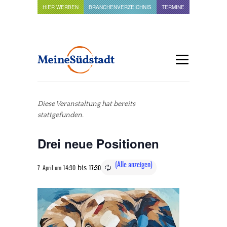
HIER WERBEN
BRANCHENVERZEICHNIS
TERMINE
Diese Veranstaltung hat bereits
stattgefunden.
Drei neue Positionen
bis
7. April um 14:30
17:30