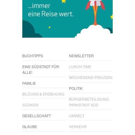
BUCHTIPPS
NEWSLETTER
EINE SÜDSTADT FÜR
LUNCH TIME
ALLE!
WOCHENEND-FREUDEN
FAMILIE
POLITIK
BILDUNG & ERZIEHUNG
BÜRGERBETEILIGUNG
SÜDKIDS
PARKSTADT SÜD
GESELLSCHAFT
UMWELT
GLAUBE
VERKEHR