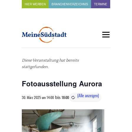
HIER WERBEN
BRANCHENVERZEICHNIS
TERMINE
Diese Veranstaltung hat bereits
stattgefunden.
Fotoausstellung Aurora
bis
30. März 2025 um 14:00
18:00