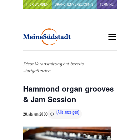
HIER WERBEN
BRANCHENVERZEICHNIS
TERMINE
Diese Veranstaltung hat bereits
stattgefunden.
Hammond organ grooves
& Jam Session
20. Mai um 20:00