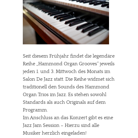
Seit diesem Frühjahr findet die legendäre
Reihe „Hammond Organ Grooves“ jeweils
jeden 1. und 3. Mittwoch des Monats im
Salon De Jazz statt. Die Reihe widmet sich
traditionell den Sounds des Hammond
Organ Trios im Jazz. Es stehen sowohl
Standards als auch Originals auf dem
Programm.
Im Anschluss an das Konzert gibt es eine
Jazz Jam Session – Hierzu sind alle
Musiker herzlich eingeladen!