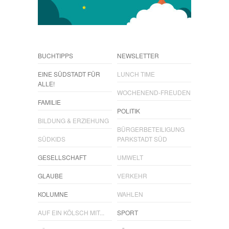
BUCHTIPPS
NEWSLETTER
EINE SÜDSTADT FÜR
LUNCH TIME
ALLE!
WOCHENEND-FREUDEN
FAMILIE
POLITIK
BILDUNG & ERZIEHUNG
BÜRGERBETEILIGUNG
SÜDKIDS
PARKSTADT SÜD
GESELLSCHAFT
UMWELT
GLAUBE
VERKEHR
KOLUMNE
WAHLEN
AUF EIN KÖLSCH MIT...
SPORT