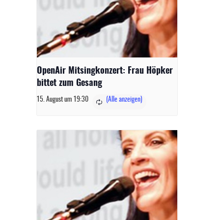
OpenAir Mitsingkonzert: Frau Höpker
bittet zum Gesang
15. August um 19:30