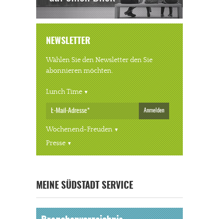
NEWSLETTER
Wählen Sie den Newsletter den Sie
abonnieren möchten.
Lunch Time
Anmelden
Wochenend-Freuden
Presse
« ALLE VERANSTALTUNGEN
MEINE SÜDSTADT SERVICE