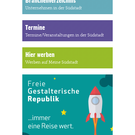
Branchenverzeichnis
Unternehmen in der Südstadt
Termine
Termine/Veranstaltungen in der Südstadt
Hier werben
Werben auf Meine Südstadt