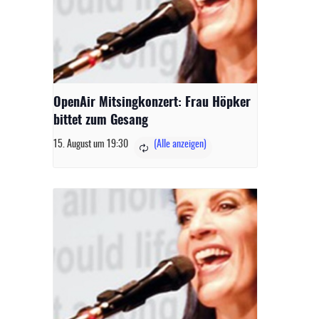
OpenAir Mitsingkonzert: Frau Höpker
bittet zum Gesang
15. August um 19:30