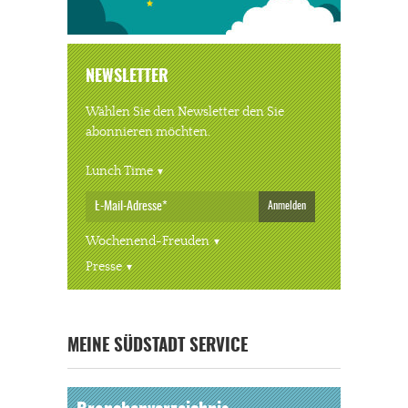
NEWSLETTER
Wählen Sie den Newsletter den Sie
abonnieren möchten.
Lunch Time
Anmelden
Wochenend-Freuden
Presse
« ALLE VERANSTALTUNGEN
MEINE SÜDSTADT SERVICE