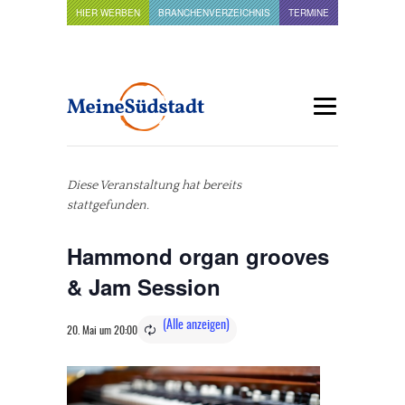
HIER WERBEN
BRANCHENVERZEICHNIS
TERMINE
Diese Veranstaltung hat bereits
stattgefunden.
Hammond organ grooves
& Jam Session
20. Mai um 20:00