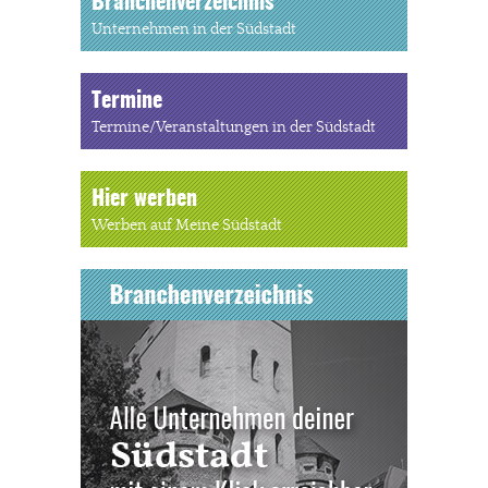
Branchenverzeichnis
Unternehmen in der Südstadt
Termine
Termine/Veranstaltungen in der Südstadt
Hier werben
Werben auf Meine Südstadt