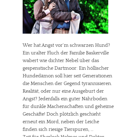
Wer hat Angst vor`m schwarzen Hund?
Ein uralter Fluch der Familie Baskerville
wabert wie dichter Nebel über das
gespenstische Dartmoor: Ein höllischer
Hundedämon soll hier seit Generationen
die Menschen der Gegend tyrannisieren.
Realität, oder nur eine Ausgeburt der
Angst? Jedenfalls ein guter Nährboden
für dunkle Machenschaften und geheime
Geschäfte! Doch plötzlich geschieht
erneut ein Mord, neben der Leiche
finden sich riesige Tierspuren, …
Zeit für Sherlock Holmes und Doktor