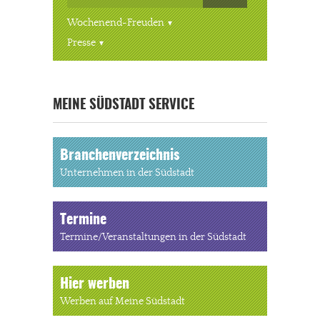
Wochenend-Freuden
Presse
« ALLE VERANSTALTUNGEN
MEINE SÜDSTADT SERVICE
Branchenverzeichnis
Unternehmen in der Südstadt
Termine
Termine/Veranstaltungen in der Südstadt
Hier werben
Werben auf Meine Südstadt