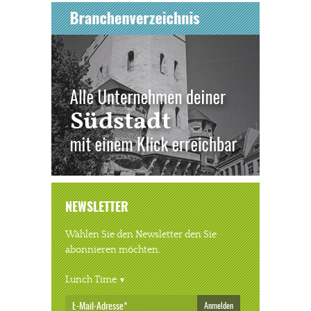
NEWSLETTER
Wählen Sie den Newsletter den Sie
abonnieren möchten.
Lunch Time
Anmelden