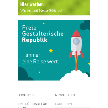
Hier werben
Werben auf Meine Südstadt
BUCHTIPPS
NEWSLETTER
EINE SÜDSTADT FÜR
LUNCH TIME