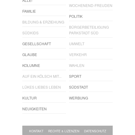
ALLE!
WOCHENEND-FREUDEN
FAMILIE
POLITIK
BILDUNG & ERZIEHUNG
BÜRGERBETEILIGUNG
SÜDKIDS
PARKSTADT SÜD
GESELLSCHAFT
UMWELT
GLAUBE
VERKEHR
KOLUMNE
WAHLEN
AUF EIN KÖLSCH MIT...
SPORT
LÜKES LIEBES LEBEN
SÜDSTADT
KULTUR
WERBUNG
NEUIGKEITEN
KONTAKT
RECHTE & LIZENZEN
DATENSCHUTZ