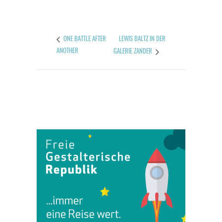
LEWIS BALTZ IN DER
ONE BATTLE AFTER
ANOTHER
GALERIE ZANDER