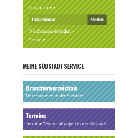
Lunch Time
Anmelden
Wochenend-Freuden
Presse
« ALLE VERANSTALTUNGEN
MEINE SÜDSTADT SERVICE
Branchenverzeichnis
Unternehmen in der Südstadt
Termine
Termine/Veranstaltungen in der Südstadt