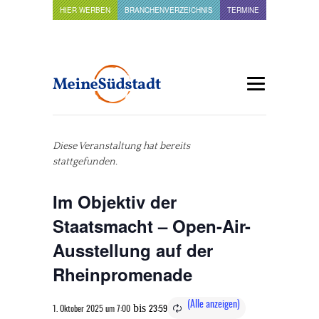
HIER WERBEN
BRANCHENVERZEICHNIS
TERMINE
Diese Veranstaltung hat bereits
stattgefunden.
Im Objektiv der
Staatsmacht – Open-Air-
Ausstellung auf der
Rheinpromenade
bis
1. Oktober 2025 um 7:00
23:59