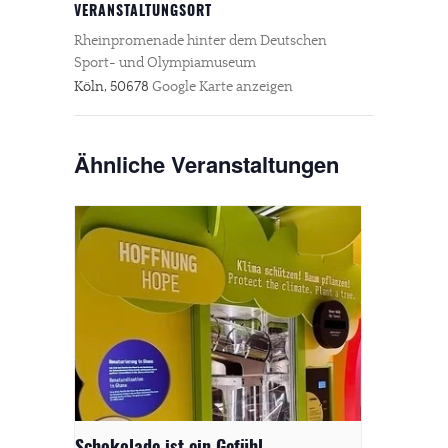
VERANSTALTUNGSORT
Rheinpromenade hinter dem Deutschen
Sport- und Olympiamuseum
Köln
,
50678
Google Karte anzeigen
Ähnliche Veranstaltungen