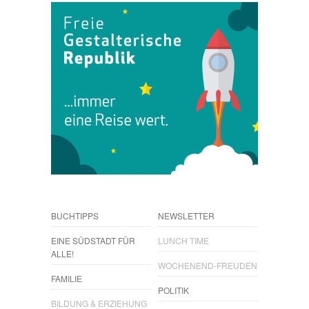
BUCHTIPPS
NEWSLETTER
EINE SÜDSTADT FÜR
LUNCH TIME
ALLE!
WOCHENEND-FREUDEN
FAMILIE
POLITIK
BILDUNG & ERZIEHUNG