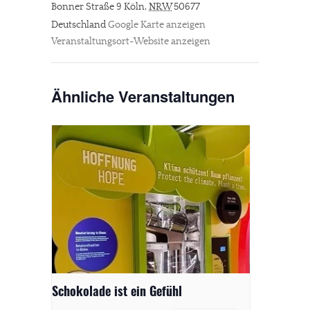
Bonner Straße 9
Köln
,
NRW
50677
Deutschland
Google Karte anzeigen
Veranstaltungsort-Website anzeigen
Ähnliche Veranstaltungen
Schokolade ist ein Gefühl