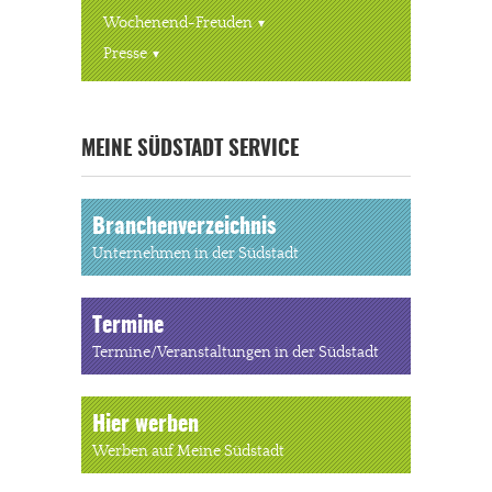
Wochenend-Freuden
Presse
« ALLE VERANSTALTUNGEN
MEINE SÜDSTADT SERVICE
Branchenverzeichnis
Unternehmen in der Südstadt
Termine
Termine/Veranstaltungen in der Südstadt
Hier werben
Werben auf Meine Südstadt