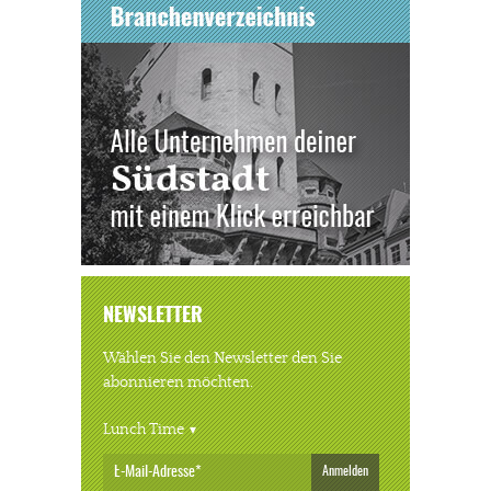
NEWSLETTER
Wählen Sie den Newsletter den Sie
abonnieren möchten.
Lunch Time
Anmelden