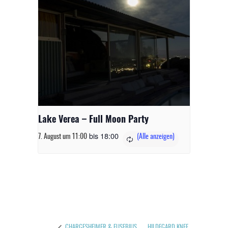
Lake Verea – Full Moon Party
bis
18:00
7. August um 11:00
HILDEGARD KNEF.
CHARGESHEIMER & EUSEBIUS