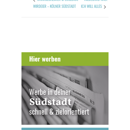
WIRDEIER – KÖLNER SÜDSTADT
ICH WILL ALLES