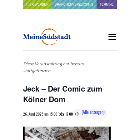
HIER WERBEN
BRANCHENVERZEICHNIS
TERMINE
Diese Veranstaltung hat bereits
stattgefunden.
Jeck – Der Comic zum
Kölner Dom
bis
26. April 2025 um 15:00
17:00