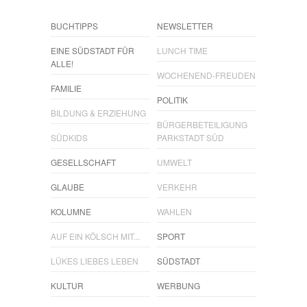
BUCHTIPPS
NEWSLETTER
EINE SÜDSTADT FÜR
LUNCH TIME
ALLE!
WOCHENEND-FREUDEN
FAMILIE
POLITIK
BILDUNG & ERZIEHUNG
BÜRGERBETEILIGUNG
SÜDKIDS
PARKSTADT SÜD
GESELLSCHAFT
UMWELT
GLAUBE
VERKEHR
KOLUMNE
WAHLEN
AUF EIN KÖLSCH MIT...
SPORT
LÜKES LIEBES LEBEN
SÜDSTADT
KULTUR
WERBUNG