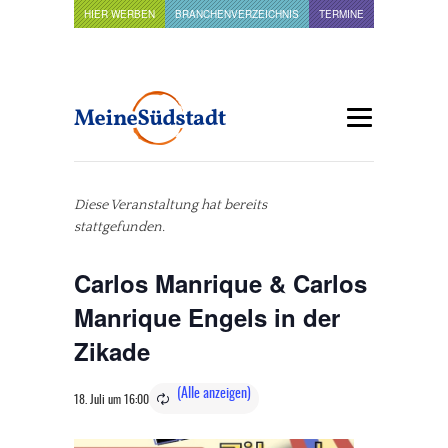
HIER WERBEN
BRANCHENVERZEICHNIS
TERMINE
Diese Veranstaltung hat bereits
stattgefunden.
Carlos Manrique & Carlos
Manrique Engels in der
Zikade
18. Juli um 16:00