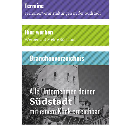
Termine
Termine/Veranstaltungen in der Südstadt
Hier werben
Werben auf Meine Südstadt