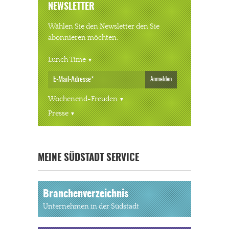
NEWSLETTER
Wählen Sie den Newsletter den Sie
abonnieren möchten.
Lunch Time
Anmelden
Wochenend-Freuden
Presse
« ALLE VERANSTALTUNGEN
MEINE SÜDSTADT SERVICE
Branchenverzeichnis
Unternehmen in der Südstadt