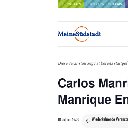
HIER WERBEN
BRANCHENVERZEICHNIS
Diese Veranstaltung hat bereits stattge
Carlos Manr
Manrique En
Wiederkehrende Veranst
18. Juli um 16:00