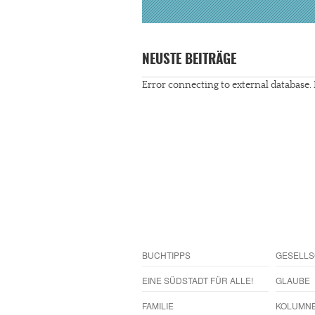
NEUSTE BEITRÄGE
Error connecting to external database. 
BUCHTIPPS
GESELLS
EINE SÜDSTADT FÜR ALLE!
GLAUBE
FAMILIE
KOLUMN