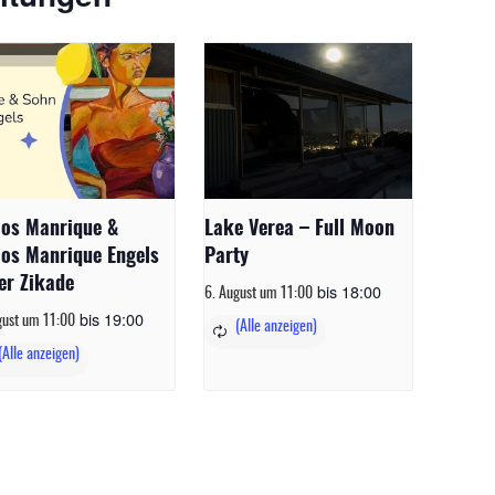
los Manrique &
Lake Verea – Full Moon
los Manrique Engels
Party
er Zikade
bis
18:00
6. August um 11:00
bis
19:00
gust um 11:00