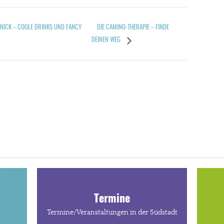
DIE CAMINO-THERAPIE – FINDE
ICK – COOLE DRINKS UND FANCY
DEINEN WEG
Termine
Termine/Veranstaltungen in der Südstadt