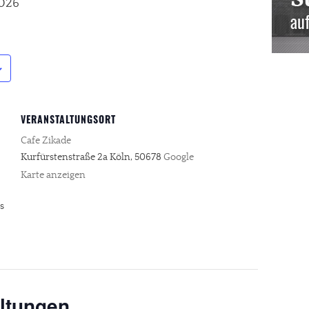
2026
VERANSTALTUNGSORT
Cafe Zikade
Kurfürstenstraße 2a
Köln
,
50678
Google
Karte anzeigen
s
ltungen