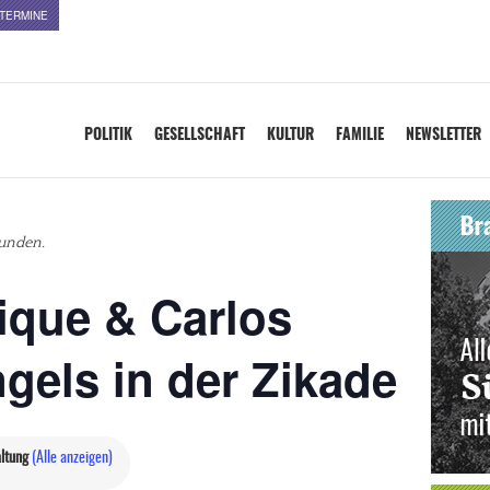
TERMINE
POLITIK
GESELLSCHAFT
KULTUR
FAMILIE
NEWSLETTER
funden.
ique & Carlos
gels in der Zikade
altung
(Alle anzeigen)