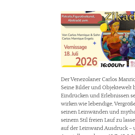
Der Venezolaner Carlos Manriqu
Seine Bilder und Objektewelt
Eindrücken und Erlebnissen s
wirken wie lebendige, Vergröß
seinen Leinwänden und mytholog
seinem Stil freien Lauf zu lass
auf der Leinwand Ausdruck – u