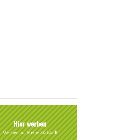
Hier werben
Werben auf Meine Südstadt