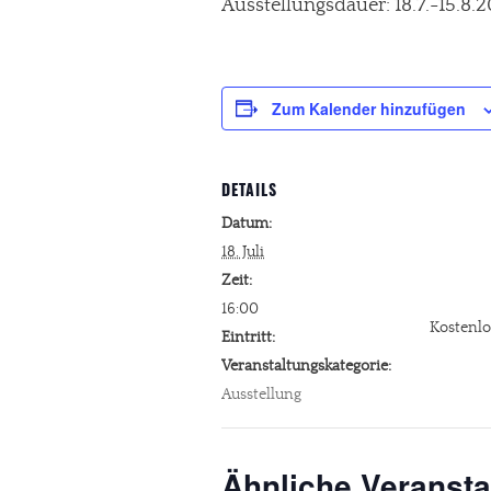
Ausstellungsdauer: 18.7.-15.8.
Zum Kalender hinzufügen
DETAILS
Datum:
18. Juli
Zeit:
16:00
Kostenlo
Eintritt:
Veranstaltungskategorie:
Ausstellung
Ähnliche Veransta