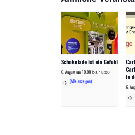
Schokolade ist ein Gefühl
Car
Car
bis
18:00
6. August um 10:00
in d
6. Au