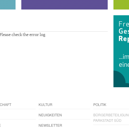
Please check the error log.
CHAFT
KULTUR
POLITIK
NEUIGKEITEN
BÜRGERBETEILIGU
PARKSTADT SÜD
E
NEWSLETTER