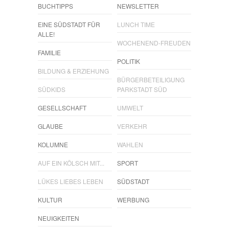
BUCHTIPPS
NEWSLETTER
EINE SÜDSTADT FÜR
LUNCH TIME
ALLE!
WOCHENEND-FREUDEN
FAMILIE
POLITIK
BILDUNG & ERZIEHUNG
BÜRGERBETEILIGUNG
SÜDKIDS
PARKSTADT SÜD
GESELLSCHAFT
UMWELT
GLAUBE
VERKEHR
KOLUMNE
WAHLEN
AUF EIN KÖLSCH MIT...
SPORT
LÜKES LIEBES LEBEN
SÜDSTADT
KULTUR
WERBUNG
NEUIGKEITEN