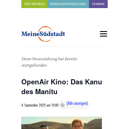
HIER WERBEN
BRANCHENVERZEICHNIS
TERMINE
Diese Veranstaltung hat bereits
stattgefunden.
OpenAir Kino: Das Kanu
des Manitu
4. September 2025 um 19:00