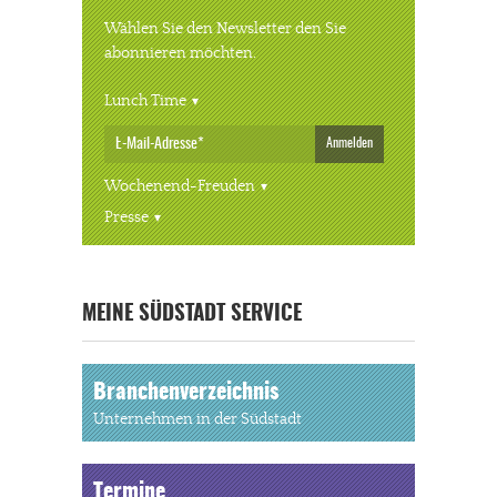
Wählen Sie den Newsletter den Sie
abonnieren möchten.
Lunch Time
Anmelden
Wochenend-Freuden
Presse
« ALLE VERANSTALTUNGEN
MEINE SÜDSTADT SERVICE
Branchenverzeichnis
Unternehmen in der Südstadt
Termine