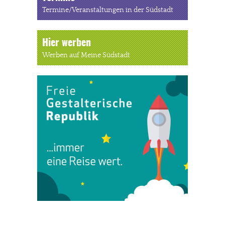
Termine/Veranstaltungen in der Südstadt
Hier werben
Werben auf Meine Südstadt