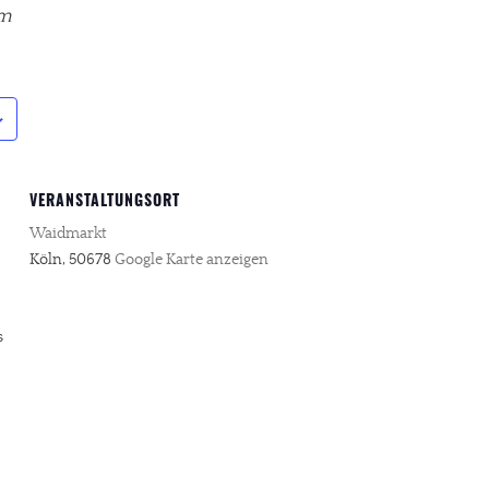
am
VERANSTALTUNGSORT
Waidmarkt
Köln
,
50678
Google Karte anzeigen
s