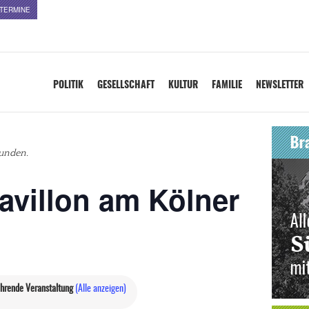
TERMINE
POLITIK
GESELLSCHAFT
KULTUR
FAMILIE
NEWSLETTER
funden.
villon am Kölner
hrende Veranstaltung
(Alle anzeigen)