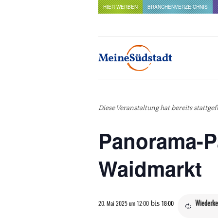
HIER WERBEN
BRANCHENVERZEICHNIS
Diese Veranstaltung hat bereits stattge
Panorama-Pa
Waidmarkt
bis
Wiederke
20. Mai 2025 um 12:00
18:00