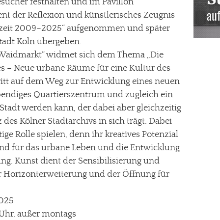
sucher festhalten und im Pavillon
nt der Reflexion und künstlerisches Zeugnis
nzeit 2009–2025“ aufgenommen und später
tadt Köln übergeben.
Waidmarkt“ widmet sich dem Thema „Die
s – Neue urbane Räume für eine Kultur des
chritt auf dem Weg zur Entwicklung eines neuen
ebendiges Quartierszentrum und zugleich ein
 Stadt werden kann, der dabei aber gleichzeitig
 des Kölner Stadtarchivs in sich trägt. Dabei
ge Rolle spielen, denn ihr kreatives Potenzial
sind für das urbane Leben und die Entwicklung
ng. Kunst dient der Sensibilisierung und
Horizonterweiterung und der Öffnung für
2025
 Uhr, außer montags