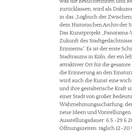
was die Besucherinnen und Be
zurücklassen, wird als Dokume
in das „Logbuch der Zwische
dem Historischen Archiv der S
Das Kunstprojekt „Panorama-
Zukunft des Stadtgedächtnisse
Erinnerns“. Es ist der erste S
Stadtraums in Köln, der ein l
attraktiver Ort für die gesamte
die Erinnerung an den Einsturz
wird auch die Kunst eine wichti
und ihre gestalterische Kraft 
einer Stadt von großer Bedeutu
Wahrnehmungsschärfung, der 
neue Ideen und Vorstellungen.
Ausstellungsdauer: 6.5.-29.6.
Öffnungszeiten: täglich 12–20