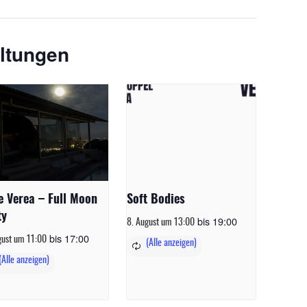
ltungen
e Verea – Full Moon
Soft Bodies
ty
bis
19:00
8. August um 13:00
bis
17:00
gust um 11:00