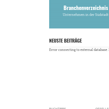
Branchenverzeichnis
Unternehmen in der Südstadt
NEUSTE BEITRÄGE
Error connecting to external database. 
BUCHTIPPS
GESELLS