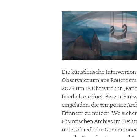
Die künstlerische Interventi
Observatorium aus Rotterdam 
2025 um 18 Uhr wird ihr „Pan
feierlich eröffnet. Bis zur Fini
eingeladen, die temporäre Ar
Erinnern zu nutzen. Wo stehen
Historischen Archivs im Heil
unterschiedliche Generationen