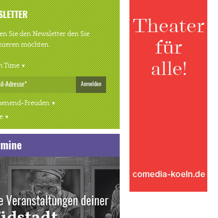
SLETTER
n Sie den Newsletter den Sie
nieren möchten.
h Time
Anmelden
enend-Freuden
e