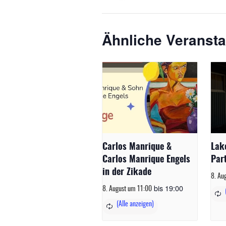
Ähnliche Veransta
Carlos Manrique &
Lak
Carlos Manrique Engels
Par
in der Zikade
8. Au
bis
19:00
8. August um 11:00