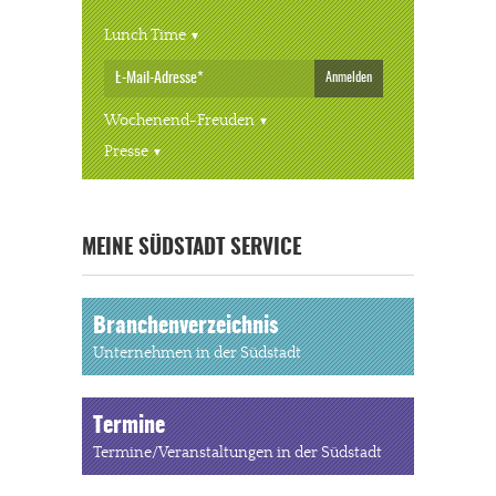
Lunch Time
Anmelden
Wochenend-Freuden
Presse
« ALLE VERANSTALTUNGEN
MEINE SÜDSTADT SERVICE
Branchenverzeichnis
Unternehmen in der Südstadt
Termine
Termine/Veranstaltungen in der Südstadt