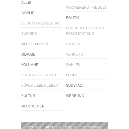
ALLE!
WOCHENEND-FREUDEN
FAMILIE
POLITIK
BILDUNG & ERZIEHUNG
BÜRGERBETEILIGUNG
SÜDKIDS
PARKSTADT SÜD
GESELLSCHAFT
UMWELT
GLAUBE
VERKEHR
KOLUMNE
WAHLEN
AUF EIN KÖLSCH MIT...
SPORT
LÜKES LIEBES LEBEN
SÜDSTADT
KULTUR
WERBUNG
NEUIGKEITEN
KONTAKT
RECHTE & LIZENZEN
DATENSCHUTZ