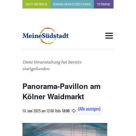
HIER WERBEN
BRANCHENVERZEICHNIS
TERMINE
Diese Veranstaltung hat bereits
stattgefunden.
Panorama-Pavillon am
Kölner Waidmarkt
bis
10. Juni 2025 um 12:00
18:00