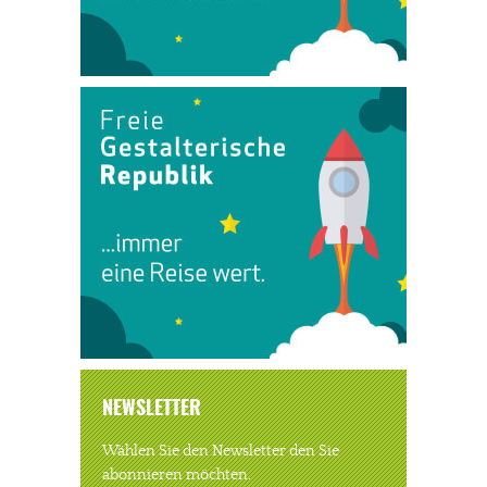
NEWSLETTER
Wählen Sie den Newsletter den Sie
abonnieren möchten.