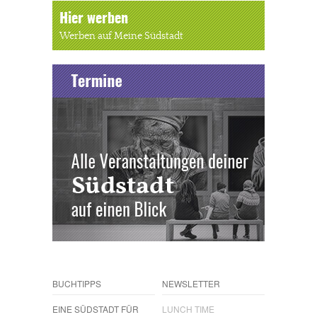
Hier werben
Werben auf Meine Südstadt
BUCHTIPPS
NEWSLETTER
EINE SÜDSTADT FÜR
LUNCH TIME