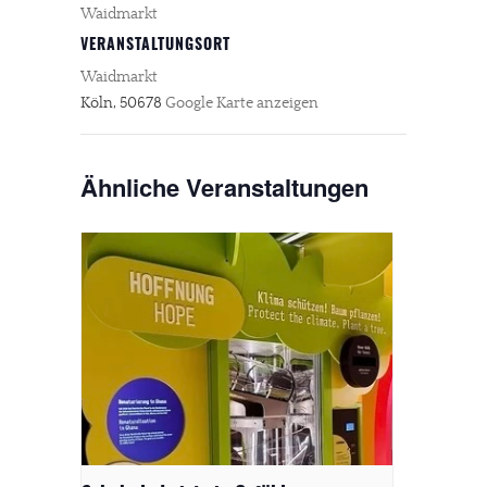
Waidmarkt
VERANSTALTUNGSORT
Waidmarkt
Köln
,
50678
Google Karte anzeigen
Ähnliche Veranstaltungen