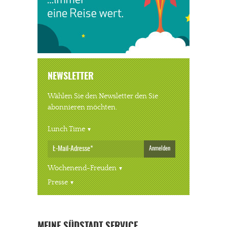
NEWSLETTER
Wählen Sie den Newsletter den Sie
abonnieren möchten.
Lunch Time
Anmelden
Wochenend-Freuden
Presse
« ALLE VERANSTALTUNGEN
MEINE SÜDSTADT SERVICE