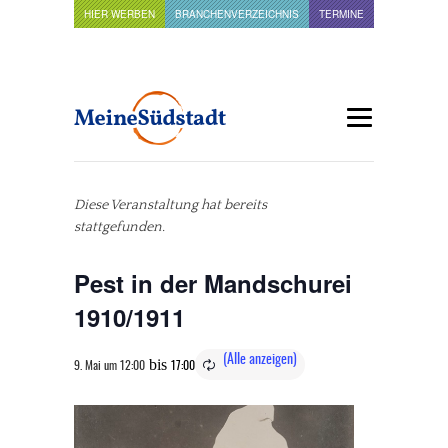
HIER WERBEN
BRANCHENVERZEICHNIS
TERMINE
Diese Veranstaltung hat bereits
stattgefunden.
Pest in der Mandschurei
1910/1911
bis
9. Mai um 12:00
17:00