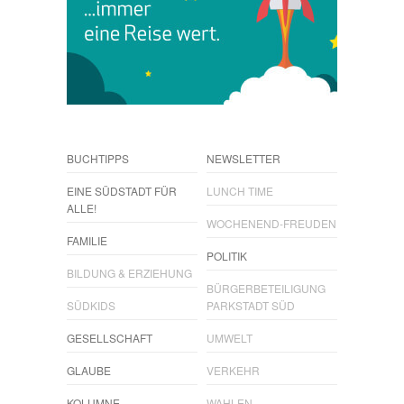
BUCHTIPPS
NEWSLETTER
EINE SÜDSTADT FÜR
LUNCH TIME
ALLE!
WOCHENEND-FREUDEN
FAMILIE
POLITIK
BILDUNG & ERZIEHUNG
BÜRGERBETEILIGUNG
SÜDKIDS
PARKSTADT SÜD
GESELLSCHAFT
UMWELT
GLAUBE
VERKEHR
KOLUMNE
WAHLEN