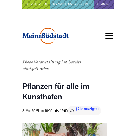
HIER WERBEN
BRANCHENVERZEICHNIS
TERMINE
Diese Veranstaltung hat bereits
stattgefunden.
Pflanzen für alle im
Kunsthafen
bis
8. Mai 2025 um 10:00
19:00