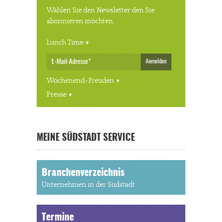
Wählen Sie den Newsletter den Sie
abonnieren möchten.
Lunch Time
Anmelden
Wochenend-Freuden
Presse
« ALLE VERANSTALTUNGEN
MEINE SÜDSTADT SERVICE
Branchenverzeichnis
Unternehmen in der Südstadt
Termine