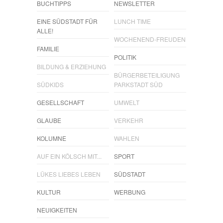
BUCHTIPPS
NEWSLETTER
EINE SÜDSTADT FÜR
LUNCH TIME
ALLE!
WOCHENEND-FREUDEN
FAMILIE
POLITIK
BILDUNG & ERZIEHUNG
BÜRGERBETEILIGUNG
SÜDKIDS
PARKSTADT SÜD
GESELLSCHAFT
UMWELT
GLAUBE
VERKEHR
KOLUMNE
WAHLEN
AUF EIN KÖLSCH MIT...
SPORT
LÜKES LIEBES LEBEN
SÜDSTADT
KULTUR
WERBUNG
NEUIGKEITEN