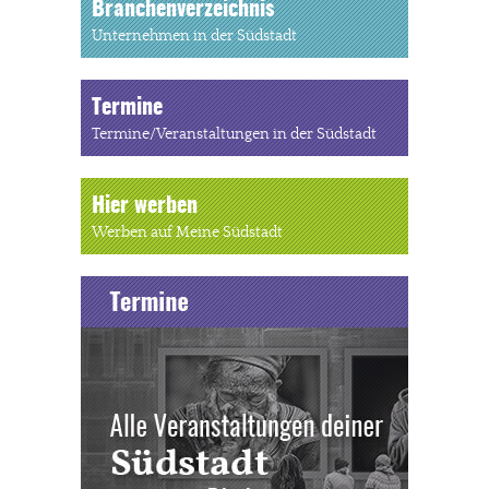
Branchenverzeichnis
Unternehmen in der Südstadt
Termine
Termine/Veranstaltungen in der Südstadt
Hier werben
Werben auf Meine Südstadt