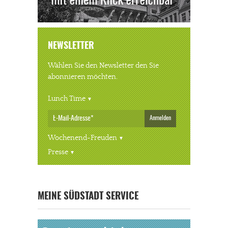
NEWSLETTER
Wählen Sie den Newsletter den Sie
abonnieren möchten.
Lunch Time
Anmelden
Wochenend-Freuden
Presse
« ALLE VERANSTALTUNGEN
MEINE SÜDSTADT SERVICE