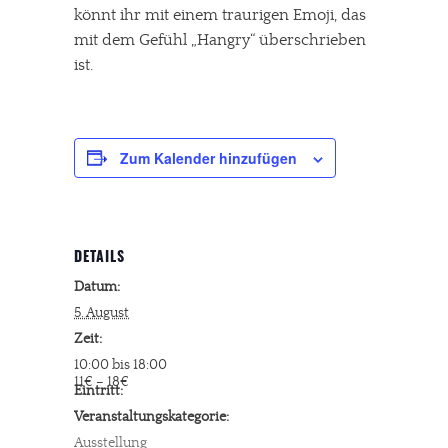
könnt ihr mit einem traurigen Emoji, das
mit dem Gefühl „Hangry“ überschrieben
ist.
Zum Kalender hinzufügen
DETAILS
Datum:
5. August
Zeit:
10:00 bis 18:00
11€ – 18€
Eintritt:
Veranstaltungskategorie:
Ausstellung