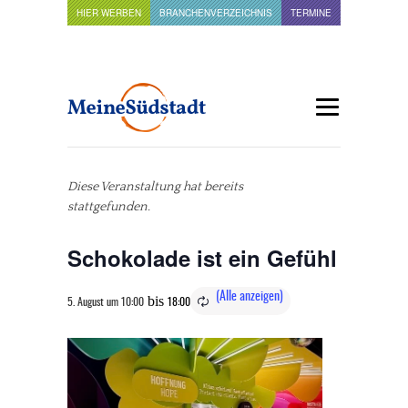
HIER WERBEN
BRANCHENVERZEICHNIS
TERMINE
Diese Veranstaltung hat bereits
stattgefunden.
Schokolade ist ein Gefühl
bis
5. August um 10:00
18:00