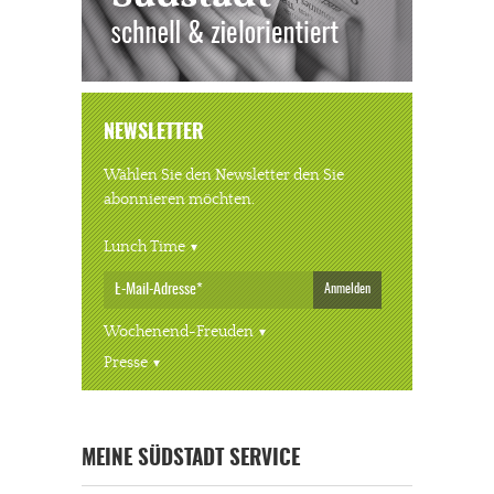
NEWSLETTER
Wählen Sie den Newsletter den Sie
abonnieren möchten.
Lunch Time
Anmelden
Wochenend-Freuden
Presse
« ALLE VERANSTALTUNGEN
MEINE SÜDSTADT SERVICE