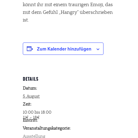
könnt ihr mit einem traurigen Emoji, das
mit dem Gefühl „Hangry“ überschrieben
ist.
Zum Kalender hinzufügen
DETAILS
Datum:
5. August
Zeit:
10:00 bis 18:00
11€ – 18€
Eintritt:
Veranstaltungskategorie:
Ausstellung