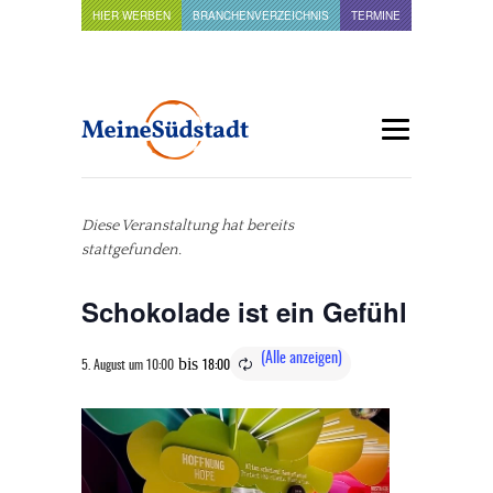
HIER WERBEN
BRANCHENVERZEICHNIS
TERMINE
Diese Veranstaltung hat bereits
stattgefunden.
Schokolade ist ein Gefühl
bis
5. August um 10:00
18:00