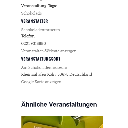
Veranstaltung-Tags:
Schokolade
VERANSTALTER
Schokoladenmuseum
Telefon
0221 9318880
Veranstalter-Website anzeigen
VERANSTALTUNGSORT
Am Schokoladenmuseum
Rheinauhafen
Köln
,
50678
Deutschland
Google Karte anzeigen
Ähnliche Veranstaltungen