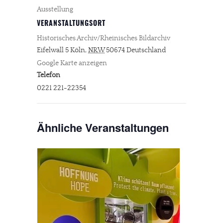
Ausstellung
VERANSTALTUNGSORT
Historisches Archiv/Rheinisches Bildarchiv
Eifelwall 5
Köln
,
NRW
50674
Deutschland
Google Karte anzeigen
Telefon
0221 221-22354
Ähnliche Veranstaltungen