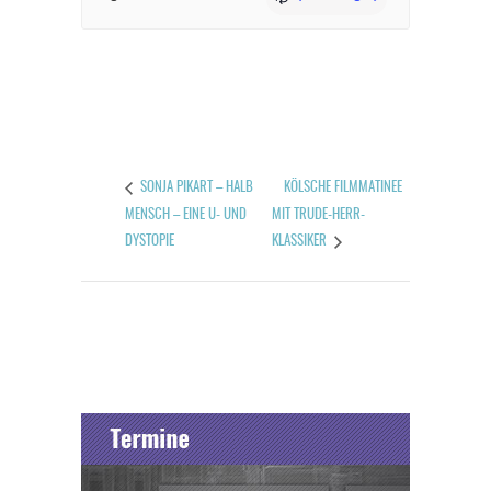
KÖLSCHE FILMMATINEE
SONJA PIKART – HALB
MENSCH – EINE U- UND
MIT TRUDE-HERR-
DYSTOPIE
KLASSIKER