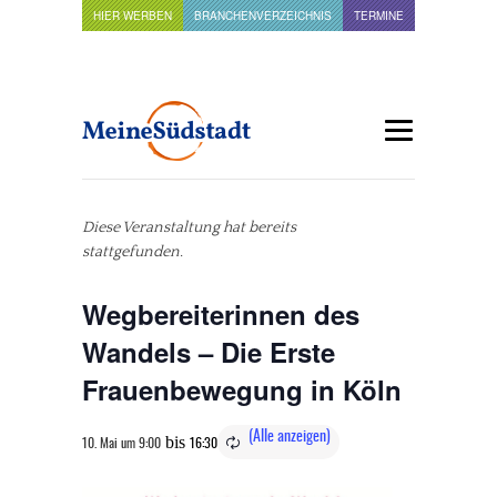
HIER WERBEN
BRANCHENVERZEICHNIS
TERMINE
Diese Veranstaltung hat bereits
stattgefunden.
Wegbereiterinnen des
Wandels – Die Erste
Frauenbewegung in Köln
bis
10. Mai um 9:00
16:30