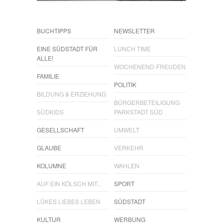
BUCHTIPPS
NEWSLETTER
EINE SÜDSTADT FÜR
LUNCH TIME
ALLE!
WOCHENEND-FREUDEN
FAMILIE
POLITIK
BILDUNG & ERZIEHUNG
BÜRGERBETEILIGUNG
SÜDKIDS
PARKSTADT SÜD
GESELLSCHAFT
UMWELT
GLAUBE
VERKEHR
KOLUMNE
WAHLEN
AUF EIN KÖLSCH MIT...
SPORT
LÜKES LIEBES LEBEN
SÜDSTADT
KULTUR
WERBUNG