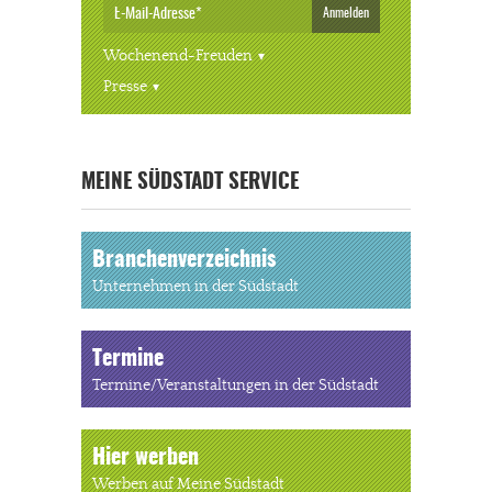
Anmelden
Wochenend-Freuden
Presse
« ALLE VERANSTALTUNGEN
MEINE SÜDSTADT SERVICE
Branchenverzeichnis
Unternehmen in der Südstadt
Termine
Termine/Veranstaltungen in der Südstadt
Hier werben
Werben auf Meine Südstadt