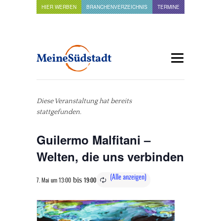
HIER WERBEN
BRANCHENVERZEICHNIS
TERMINE
Diese Veranstaltung hat bereits
stattgefunden.
Guilermo Malfitani –
Welten, die uns verbinden
bis
7. Mai um 13:00
19:00