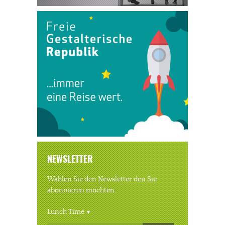
NEWSLETTER
Wählen Sie den Newsletter den Sie
abonnieren möchten.
Lunch Time