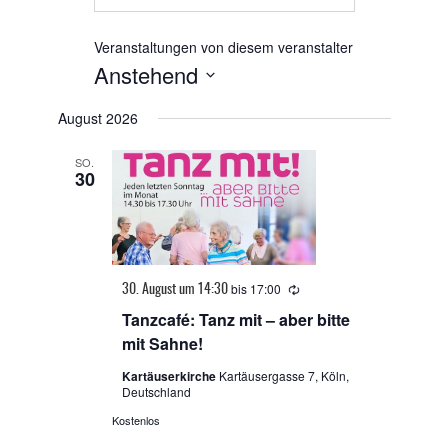
Veranstaltungen von diesem veranstalter
Anstehend
Datum
August 2026
wählen.
SO.
30
bis
17:00
Wiederholung
30. August um 14:30
Tanzcafé: Tanz mit – aber bitte
mit Sahne!
Kartäuserkirche
Kartäusergasse 7, Köln,
Deutschland
Kostenlos