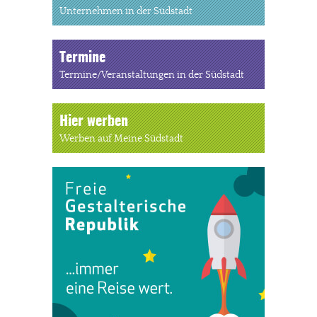
Unternehmen in der Südstadt
Termine
Termine/Veranstaltungen in der Südstadt
Hier werben
Werben auf Meine Südstadt