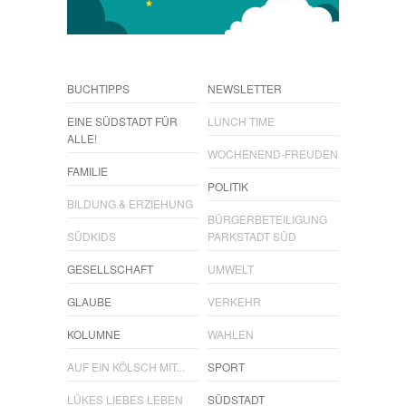
BUCHTIPPS
NEWSLETTER
EINE SÜDSTADT FÜR
LUNCH TIME
ALLE!
WOCHENEND-FREUDEN
FAMILIE
POLITIK
BILDUNG & ERZIEHUNG
BÜRGERBETEILIGUNG
SÜDKIDS
PARKSTADT SÜD
GESELLSCHAFT
UMWELT
GLAUBE
VERKEHR
KOLUMNE
WAHLEN
AUF EIN KÖLSCH MIT...
SPORT
LÜKES LIEBES LEBEN
SÜDSTADT