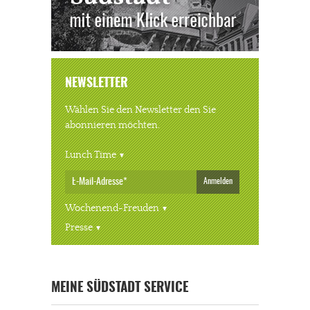
NEWSLETTER
Wählen Sie den Newsletter den Sie
abonnieren möchten.
Lunch Time
Anmelden
Wochenend-Freuden
Presse
MEINE SÜDSTADT SERVICE