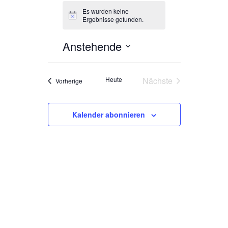
Es wurden keine
Hinweis
Ergebnisse gefunden.
Anstehende
Datum
wählen.
Heute
Nächste
Veranstaltungen
Vorherige
Veranstaltungen
Kalender abonnieren