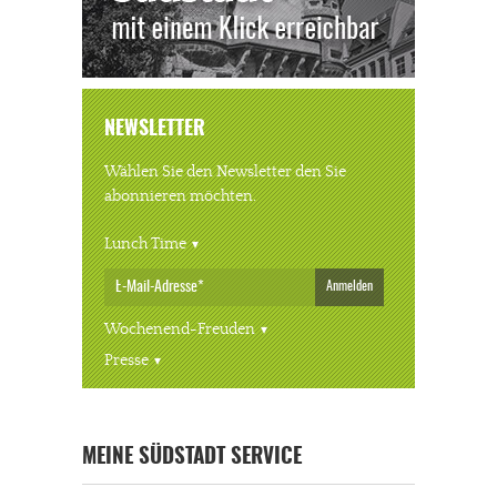
NEWSLETTER
Wählen Sie den Newsletter den Sie
abonnieren möchten.
Lunch Time
Anmelden
Wochenend-Freuden
Presse
MEINE SÜDSTADT SERVICE