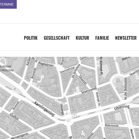
TERMINE
POLITIK
GESELLSCHAFT
KULTUR
FAMILIE
NEWSLETTER