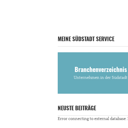
MEINE SÜDSTADT SERVICE
Branchenverzeichnis
Unternehmen in der Südstadt
NEUSTE BEITRÄGE
Error connecting to external database. 