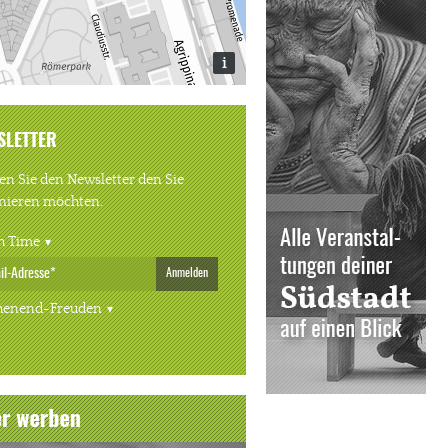
i
SLETTER
n Sie den Newsletter den Sie
nieren möchten.
h Time
Anmelden
enend-Freuden