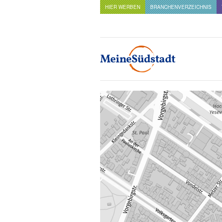
HIER WERBEN
BRANCHENVERZEICHNIS