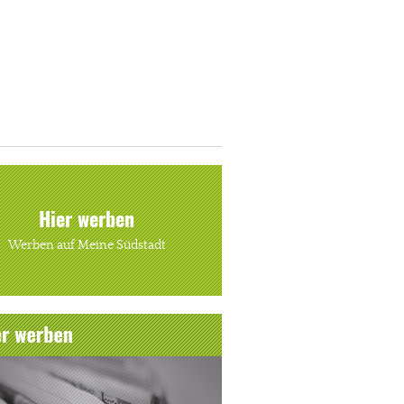
Hier werben
Werben auf Meine Südstadt