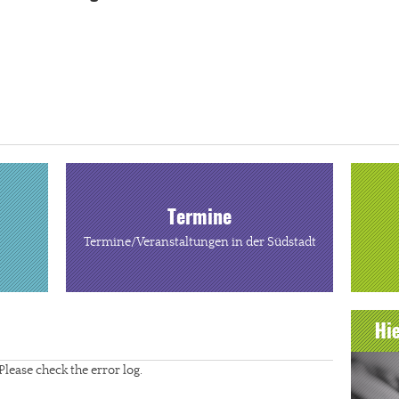
Termine
Termine/Veranstaltungen in der Südstadt
Please check the error log.