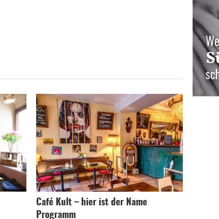
Café Kult – hier ist der Name
Programm