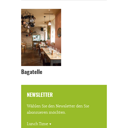
Bagatelle
NEWSLETTER
Wählen Sie den Newsletter den Sie
abonnieren möchten.
Lunch Time