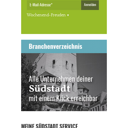
Anmelden
Wochenend-Freuden
MEINE SÜDSTADT SERVICE