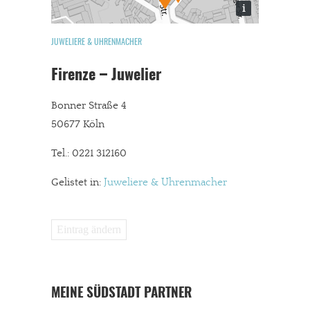
i
JUWELIERE & UHRENMACHER
Firenze – Juwelier
Bonner Straße 4
50677 Köln
Tel.: 0221 312160
Gelistet in:
Juweliere & Uhrenmacher
Eintrag ändern
MEINE SÜDSTADT PARTNER