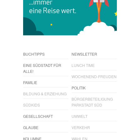
BUCHTIPPS
NEWSLETTER
EINE SÜDSTADT FÜR
LUNCH TIME
ALLE!
WOCHENEND-FREUDEN
FAMILIE
POLITIK
BILDUNG & ERZIEHUNG
BÜRGERBETEILIGUNG
SÜDKIDS
PARKSTADT SÜD
GESELLSCHAFT
UMWELT
GLAUBE
VERKEHR
KOLUMNE
WAHLEN