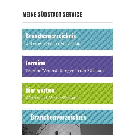
MEINE SÜDSTADT SERVICE
Branchenverzeichnis
Unternehmen in der Südstadt
Termine
Termine/Veranstaltungen in der Südstadt
Hier werben
Werben auf Meine Südstadt