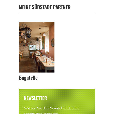
MEINE SÜDSTADT PARTNER
Bagatelle
NEWSLETTER
Wählen Sie den Newsletter den Sie