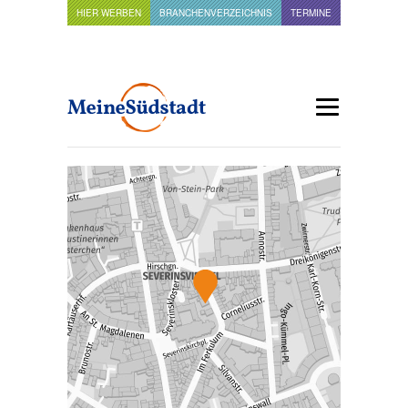
HIER WERBEN
BRANCHENVERZEICHNIS
TERMINE