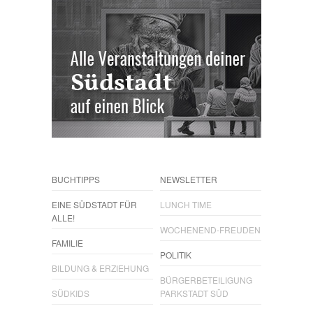
BUCHTIPPS
NEWSLETTER
EINE SÜDSTADT FÜR
LUNCH TIME
ALLE!
WOCHENEND-FREUDEN
FAMILIE
POLITIK
BILDUNG & ERZIEHUNG
BÜRGERBETEILIGUNG
SÜDKIDS
PARKSTADT SÜD