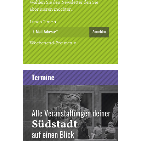
Wählen Sie den Newsletter den Sie
abonnieren möchten.
Lunch Time
Anmelden
Wochenend-Freuden