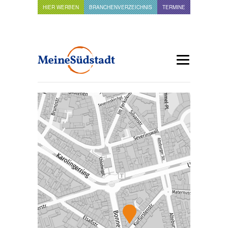
HIER WERBEN
BRANCHENVERZEICHNIS
TERMINE