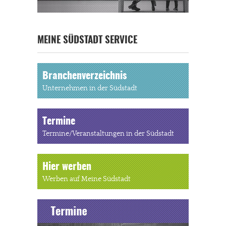
MEINE SÜDSTADT SERVICE
Branchenverzeichnis
Unternehmen in der Südstadt
Termine
Termine/Veranstaltungen in der Südstadt
Hier werben
Werben auf Meine Südstadt