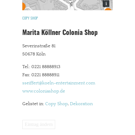
i
COPY SHOP
Marita Köllner Colonia Shop
Severinstraße 81
50678 Köln
Tel.: 0221 88888913
Fax: 0221 88888911
sseiffert@koeln-entertainment.com
www.coloniashop.de
Gelistet in:
Copy Shop
,
Dekoration
Eintrag ändern