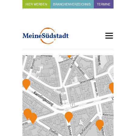
HIER WERBEN
BRANCHENVERZEICHNIS
TERMINE