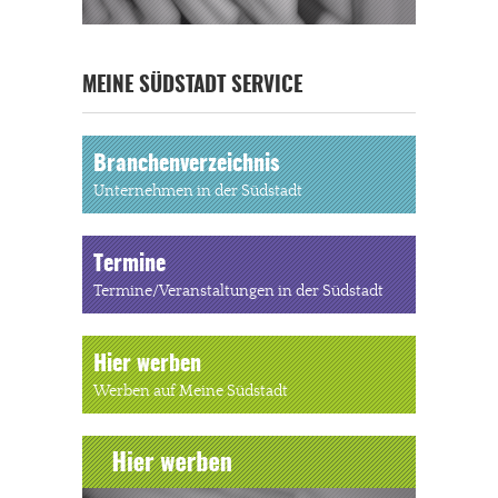
MEINE SÜDSTADT SERVICE
Branchenverzeichnis
Unternehmen in der Südstadt
Termine
Termine/Veranstaltungen in der Südstadt
Hier werben
Werben auf Meine Südstadt