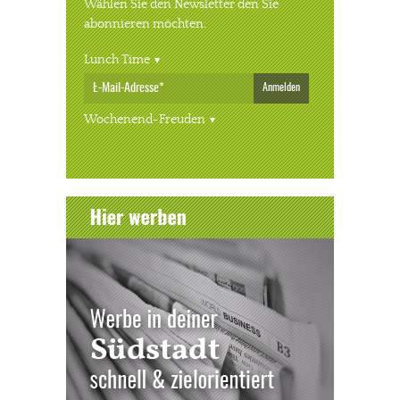
Wählen Sie den Newsletter den Sie
abonnieren möchten.
Lunch Time
Anmelden
Wochenend-Freuden