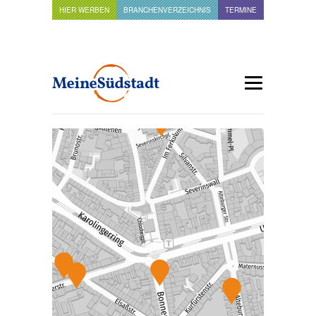
HIER WERBEN
BRANCHENVERZEICHNIS
TERMINE