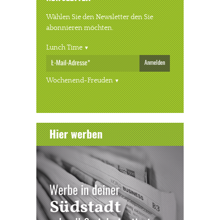
Wählen Sie den Newsletter den Sie
abonnieren möchten.
Lunch Time
Anmelden
Wochenend-Freuden