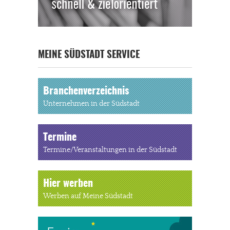
MEINE SÜDSTADT SERVICE
Branchenverzeichnis
Unternehmen in der Südstadt
Termine
Termine/Veranstaltungen in der Südstadt
Hier werben
Werben auf Meine Südstadt