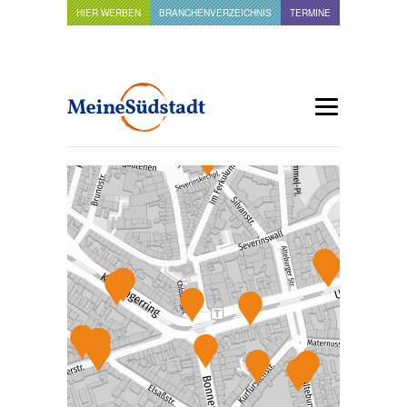
HIER WERBEN
BRANCHENVERZEICHNIS
TERMINE