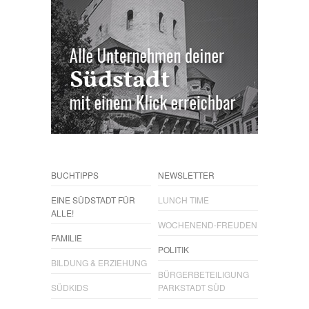
BUCHTIPPS
NEWSLETTER
EINE SÜDSTADT FÜR
LUNCH TIME
ALLE!
WOCHENEND-FREUDEN
FAMILIE
POLITIK
BILDUNG & ERZIEHUNG
BÜRGERBETEILIGUNG
SÜDKIDS
PARKSTADT SÜD