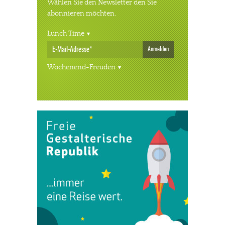
Wählen Sie den Newsletter den Sie
abonnieren möchten.
Lunch Time
Anmelden
Wochenend-Freuden