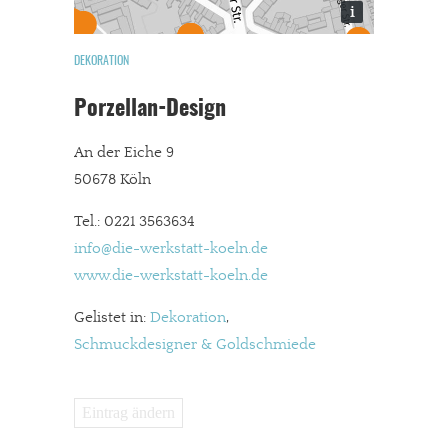
i
DEKORATION
Porzellan-Design
An der Eiche 9
50678 Köln
Tel.: 0221 3563634
info@die-werkstatt-koeln.de
www.die-werkstatt-koeln.de
Gelistet in:
Dekoration
,
Schmuckdesigner & Goldschmiede
Eintrag ändern