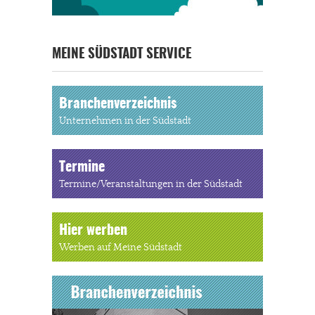
MEINE SÜDSTADT SERVICE
Branchenverzeichnis
Unternehmen in der Südstadt
Termine
Termine/Veranstaltungen in der Südstadt
Hier werben
Werben auf Meine Südstadt