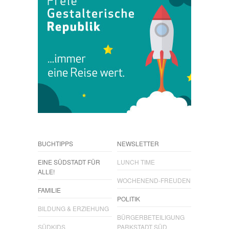
BUCHTIPPS
NEWSLETTER
EINE SÜDSTADT FÜR
LUNCH TIME
ALLE!
WOCHENEND-FREUDEN
FAMILIE
POLITIK
BILDUNG & ERZIEHUNG
BÜRGERBETEILIGUNG
SÜDKIDS
PARKSTADT SÜD