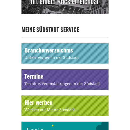
MEINE SÜDSTADT SERVICE
Branchenverzeichnis
Unternehmen in der Südstadt
Termine
Termine/Veranstaltungen in der Südstadt
Hier werben
Werben auf Meine Südstadt