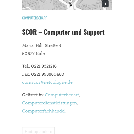
i
COMPUTERBEDARF
SCOR – Computer und Support
Maria-Hilf-Straße 4
50677 Köln
Tel.: 0221 9321216
Fax: 0221 998880460
comscor@netcologne.de
Gelistet in:
Computerbedarf
,
Computerdienstleistungen
,
Computerfachhandel
Eintrag ändern