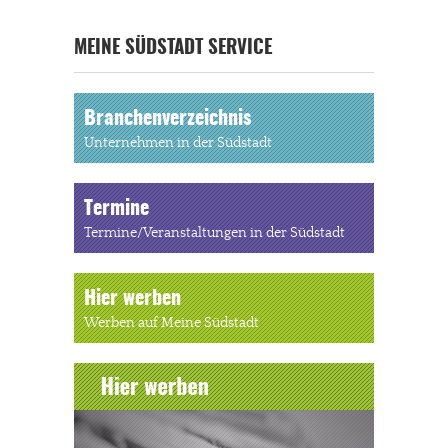
MEINE SÜDSTADT SERVICE
Branchenverzeichnis
Unternehmen in der Südstadt
Termine
Termine/Veranstaltungen in der Südstadt
Hier werben
Werben auf Meine Südstadt