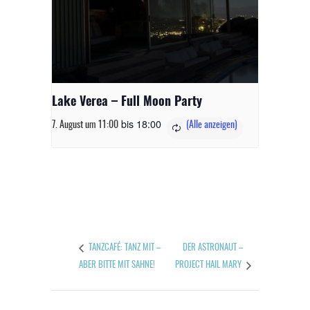
Lake Verea – Full Moon Party
bis
18:00
7. August um 11:00
DER ASTRONAUT –
TANZCAFÉ: TANZ MIT –
ABER BITTE MIT SAHNE!
PROJECT HAIL MARY