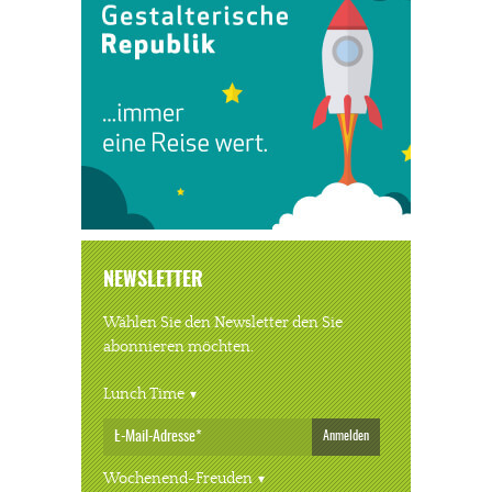
NEWSLETTER
Wählen Sie den Newsletter den Sie
abonnieren möchten.
Lunch Time
Anmelden
Wochenend-Freuden