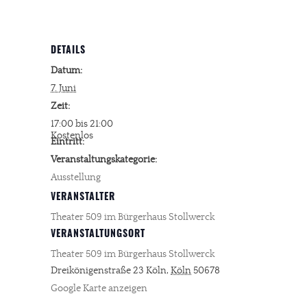
DETAILS
Datum:
7. Juni
Zeit:
17:00 bis 21:00
Kostenlos
Eintritt:
Veranstaltungskategorie:
Ausstellung
VERANSTALTER
Theater 509 im Bürgerhaus Stollwerck
VERANSTALTUNGSORT
Theater 509 im Bürgerhaus Stollwerck
Dreikönigenstraße 23
Köln
,
Köln
50678
Google Karte anzeigen