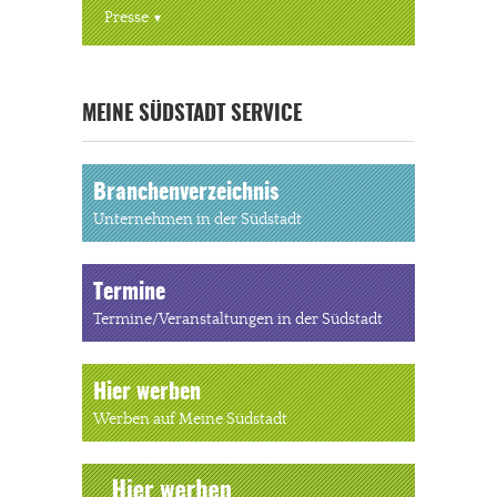
Presse
« ALLE VERANSTALTUNGEN
MEINE SÜDSTADT SERVICE
Branchenverzeichnis
Unternehmen in der Südstadt
Termine
Termine/Veranstaltungen in der Südstadt
Hier werben
Werben auf Meine Südstadt