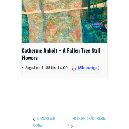
Catherine Anholt – A Fallen Tree Still
Flowers
bis
14:00
9. August um 11:00
DER TEUFEL TRÄGT PRADA
SOMMER AUF
ASPHALT
2