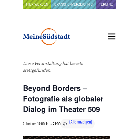
HIER WERBEN
BRANCHENVERZEICHNIS
TERMINE
Diese Veranstaltung hat bereits
stattgefunden.
Beyond Borders –
Fotografie als globaler
Dialog im Theater 509
bis
7. Juni um 17:00
21:00