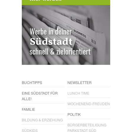
BUCHTIPPS
NEWSLETTER
EINE SÜDSTADT FÜR
LUNCH TIME
ALLE!
WOCHENEND-FREUDEN
FAMILIE
POLITIK
BILDUNG & ERZIEHUNG
BÜRGERBETEILIGUNG
SÜDKIDS
PARKSTADT SÜD